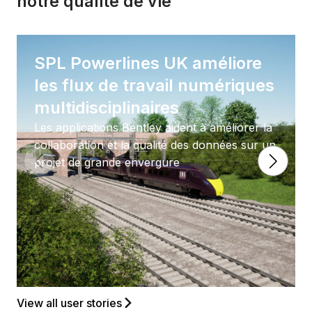
notre qualité de vie
SPL Powerlines UK améliore
les flux de travail numériques
multidisciplinaires
Les applications Bentley aident à améliorer la
collaboration et la qualité des données sur un
projet de grande envergure
View all user stories