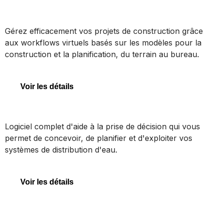
SYNCHRO 4D
Gérez efficacement vos projets de construction grâce
aux workflows virtuels basés sur les modèles pour la
construction et la planification, du terrain au bureau.
SYNCHRO 4D
Voir les détails
OpenFlows WaterGEMS
Logiciel complet d'aide à la prise de décision qui vous
permet de concevoir, de planifier et d'exploiter vos
systèmes de distribution d'eau.
OpenFlows WaterGEMS
Voir les détails
Jumeaux numériques