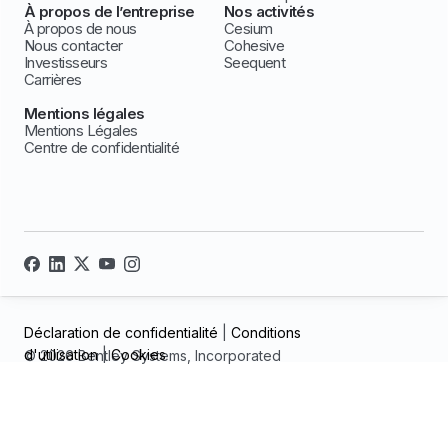
À propos de l’entreprise
Nos activités
À propos de nous
Cesium
Nous contacter
Cohesive
Investisseurs
Seequent
Carrières
Mentions légales
Mentions Légales
Centre de confidentialité
Déclaration de confidentialité
|
Conditions
d'utilisation
|
Cookies
© 2026 Bentley Systems, Incorporated