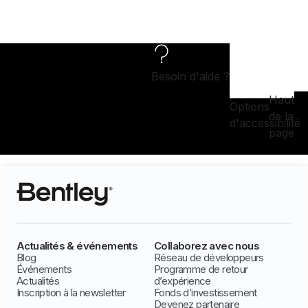
Besoin d'aide ?
Haut
Options
de la
d'accessibilité
page
Actualités & événements
Collaborez avec nous
Blog
Réseau de développeurs
Événements
Programme de retour
Actualités
d’expérience
Inscription à la newsletter
Fonds d’investissement
Devenez partenaire