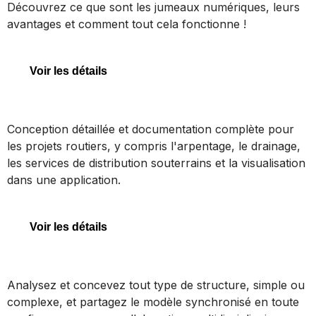
Découvrez ce que sont les jumeaux numériques, leurs
avantages et comment tout cela fonctionne !
Jumeaux numériques
Voir les détails
OpenRoads Designer
Conception détaillée et documentation complète pour
les projets routiers, y compris l'arpentage, le drainage,
les services de distribution souterrains et la visualisation
dans une application.
OpenRoads Designer
Voir les détails
STAAD
Analysez et concevez tout type de structure, simple ou
complexe, et partagez le modèle synchronisé en toute