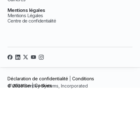
Mentions légales
Mentions Légales
Centre de confidentialité
Déclaration de confidentialité
|
Conditions
d'utilisation
|
Cookies
© 2026 Bentley Systems, Incorporated