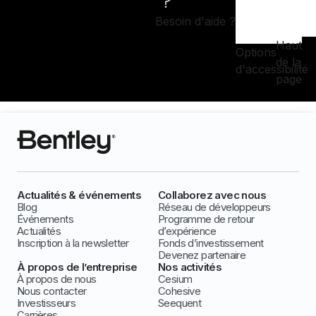
Besoin d'aide ?
Haut
Options
de la
d'accessibilité
page
Actualités & événements
Collaborez avec nous
Blog
Réseau de développeurs
Événements
Programme de retour
Actualités
d’expérience
Inscription à la newsletter
Fonds d’investissement
Devenez partenaire
À propos de l’entreprise
Nos activités
À propos de nous
Cesium
Nous contacter
Cohesive
Investisseurs
Seequent
Carrières