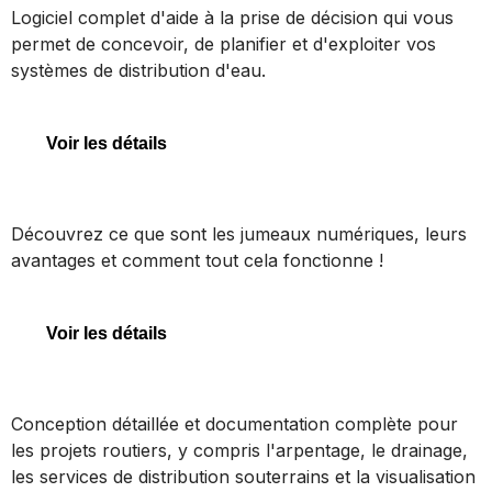
Logiciel complet d'aide à la prise de décision qui vous
permet de concevoir, de planifier et d'exploiter vos
systèmes de distribution d'eau.
OpenFlows WaterGEMS
Voir les détails
Jumeaux numériques
Découvrez ce que sont les jumeaux numériques, leurs
avantages et comment tout cela fonctionne !
Jumeaux numériques
Voir les détails
OpenRoads Designer
Conception détaillée et documentation complète pour
les projets routiers, y compris l'arpentage, le drainage,
les services de distribution souterrains et la visualisation