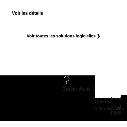
PLAXIS 3D
Voir les détails
Voir toutes les solutions logicielles ❯
Besoin d'aide ?
Haut
Options
de la
d'accessibilité
page