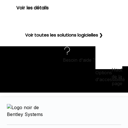
Voir les détails
Voir toutes les solutions logicielles ❯
Besoin d'aide ?
Haut
Options
de la
d'accessibilité
page