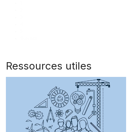
1
2
3
4
5
Suivant
Ressources utiles