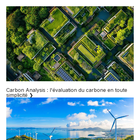
Carbon Analysis : l'évaluation du carbone en toute
simplicité
❯