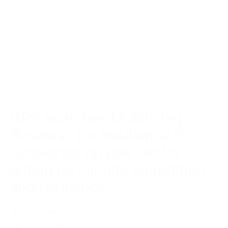
GRP launches Mobilising
Business for Resilience to
accelerate private sector
action on climate adaptation
and resilience
er
30
décembre 2025
En savoir plus