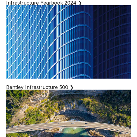
Infrastructure Yearbook 2024
❯
Bentley Infrastructure 500
❯