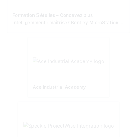
Formation 5 étoiles – Concevez plus
intelligemment : maîtrisez Bentley MicroStation,
OpenBridge et OpenRoads
Ace Industrial Academy