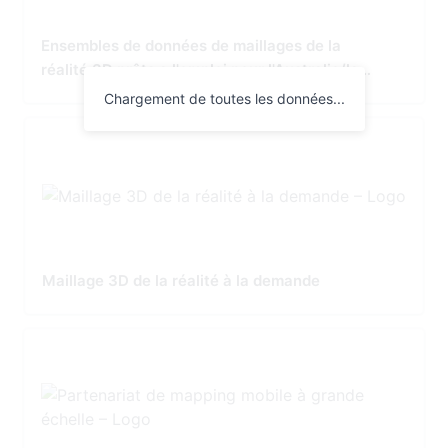
Ensembles de données de maillages de la
réalité 3D prêts a l'emploi pour l'Australie/la
Nouvelle-Zélande
Chargement de toutes les données...
Maillage 3D de la réalité à la demande