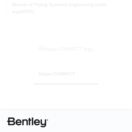
Master of Piping Systems Engineering (with
AutoPIPE)
Mapia CONNECT