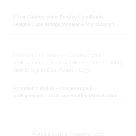
5 Star Configuration: Bentley OpenRoads
Designer, OpenBridge Modeler & MicroStation
Tailored for Precision and Performance
Formation 5 étoiles – Concevez plus
intelligemment : maîtrisez Bentley MicroStation,
OpenBridge et OpenRoads