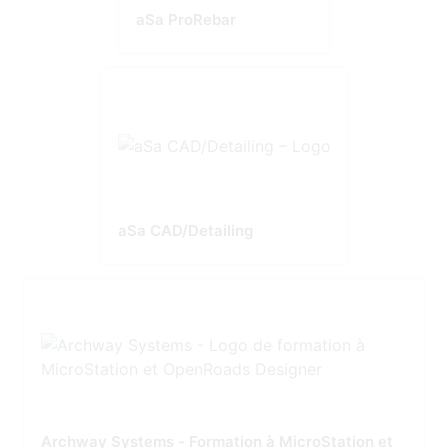
aSa ProRebar
aSa CAD/Detailing
Archway Systems - Formation à MicroStation et