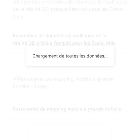
Ensembles de données de maillages de la
réalité 3D prêts a l'emploi pour les États-Unis
Chargement de toutes les données...
Partenariat de mapping mobile à grande échelle