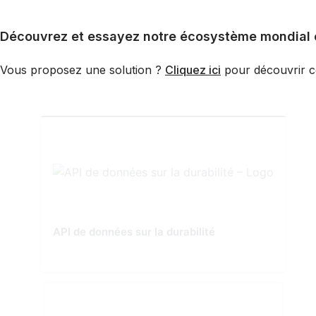
Découvrez et essayez notre écosystème mondial et
Vous proposez une solution ?
Cliquez ici
pour découvrir c
API de données sur la durabilité