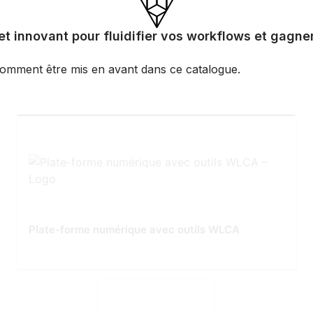
 innovant pour fluidifier vos workflows et gagner
omment être mis en avant dans ce catalogue.
Plate-forme numérique avec outils WLCA