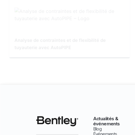
Analyse de contraintes et de flexibilité de
tuyauterie avec AutoPIPE
Actualités &
événements
Blog
Événements