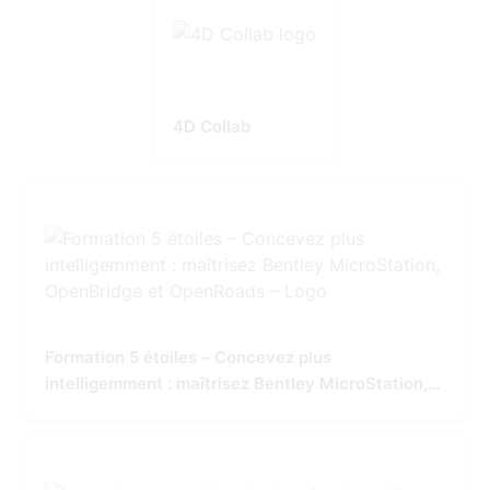
4D Collab
Formation 5 étoiles – Concevez plus
intelligemment : maîtrisez Bentley MicroStation,
OpenBridge et OpenRoads