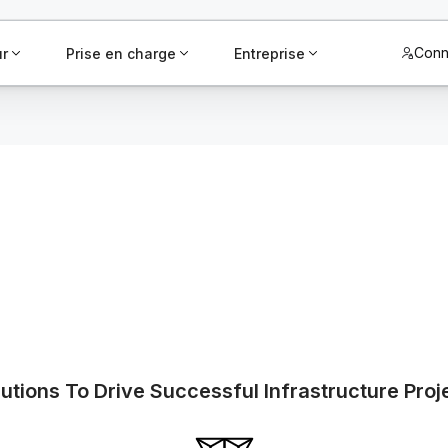
Conn
ur
Prise en charge
Entreprise
tions To Drive Successful Infrastructure Proj