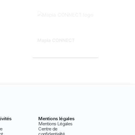
Mapia CONNECT
ivités
Mentions légales
Mentions Légales
ve
Centre de
nt
confidentialité