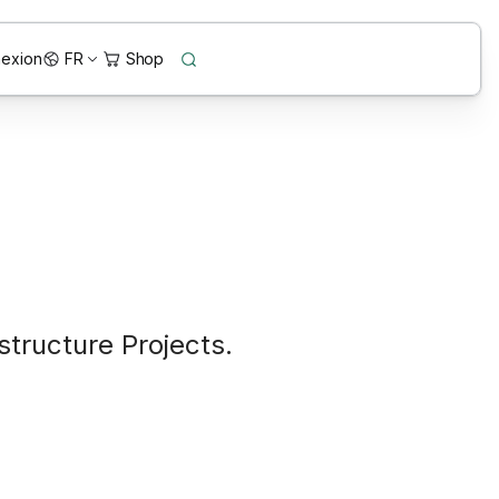
exion
FR
tructure Projects.