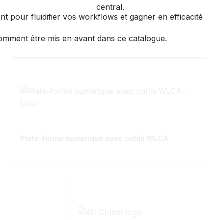
 pour fluidifier vos workflows et gagner en efficacité
mment être mis en avant dans ce catalogue.
Plate-forme numérique avec outils WLCA