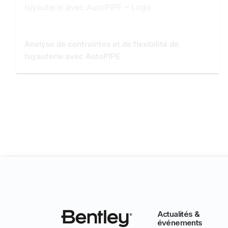
Analyse de contraintes et de flexibilité de
tuyauterie avec AutoPIPE
Actualités &
événements