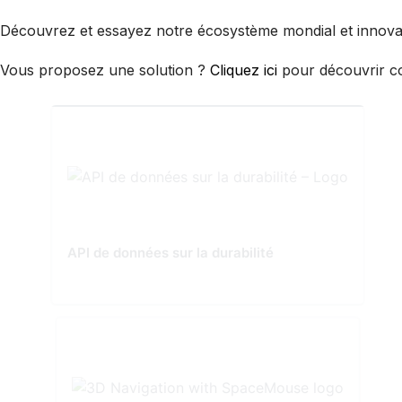
Découvrez et essayez notre écosystème mondial et innovant
Vous proposez une solution ?
Cliquez ici
pour découvrir co
API de données sur la durabilité