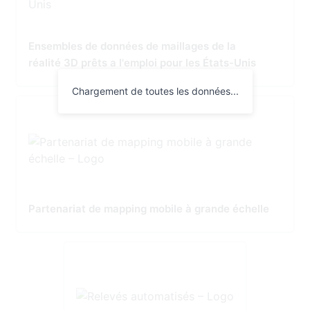
Ensembles de données de maillages de la
réalité 3D prêts a l'emploi pour les États-Unis
Chargement de toutes les données...
Partenariat de mapping mobile à grande échelle