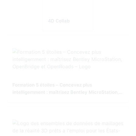
4D Collab
Formation 5 étoiles – Concevez plus
intelligemment : maîtrisez Bentley MicroStation,
OpenBridge et OpenRoads