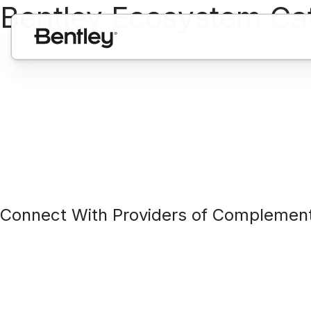
Bentley Ecosystem Ca
Connect With Providers of Complementar