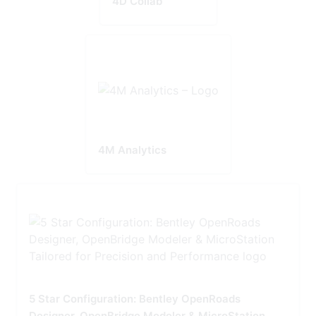
4D Collab
4M Analytics
5 Star Configuration: Bentley OpenRoads
Designer, OpenBridge Modeler & MicroStation