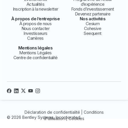
Actualités
d’expérience
Inscription à la newsletter
Fonds d’investissement
Devenez partenaire
À propos de l’entreprise
Nos activités
À propos de nous
Cesium
Nous contacter
Cohesive
Investisseurs
Seequent
Carrières
Mentions légales
Mentions Légales
Centre de confidentialité
Déclaration de confidentialité
|
Conditions
© 2026 Bentley Systems, Incorporated
d'utilisation
|
Cookies