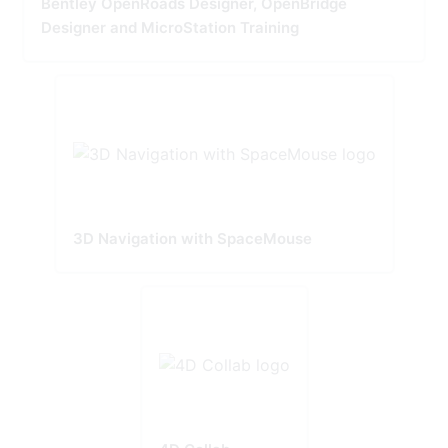
Bentley OpenRoads Designer, OpenBridge
Designer and MicroStation Training
3D Navigation with SpaceMouse