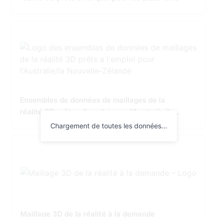
Ensembles de données de maillages de la
réalité 3D prêts a l'emploi pour l'Australie/la
Nouvelle-Zélande
Chargement de toutes les données...
Maillage 3D de la réalité à la demande