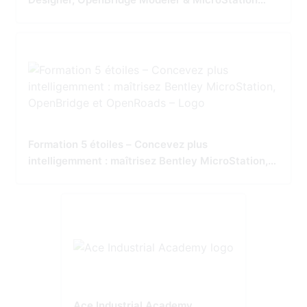
Tailored for Precision and Performance
Formation 5 étoiles – Concevez plus
intelligemment : maîtrisez Bentley MicroStation,
OpenBridge et OpenRoads
Ace Industrial Academy