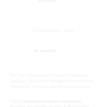
4D Collab
4M Analytics
5 Star Configuration: Bentley OpenRoads
Designer, OpenBridge Modeler & MicroStation