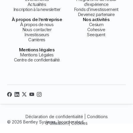
Actualités
d’expérience
Inscription à la newsletter
Fonds d’investissement
Devenez partenaire
À propos de l’entreprise
Nos activités
À propos de nous
Cesium
Nous contacter
Cohesive
Investisseurs
Seequent
Carrières
Mentions légales
Mentions Légales
Centre de confidentialité
Déclaration de confidentialité
|
Conditions
© 2026 Bentley Systems, Incorporated
d'utilisation
|
Cookies