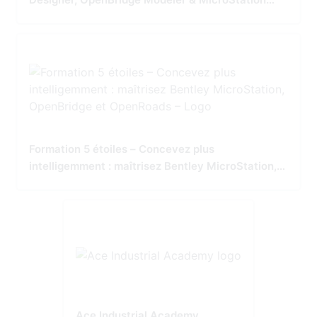
Tailored for Precision and Performance
Formation 5 étoiles – Concevez plus
intelligemment : maîtrisez Bentley MicroStation,
OpenBridge et OpenRoads
Ace Industrial Academy