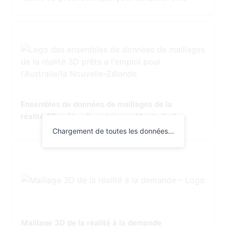
Ensembles de données de maillages de la
réalité 3D prêts a l'emploi pour l'Australie/la
Nouvelle-Zélande
Chargement de toutes les données...
Maillage 3D de la réalité à la demande