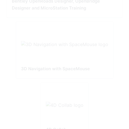
Bentley OpenRoads Designer, OpenBridge
Designer and MicroStation Training
3D Navigation with SpaceMouse