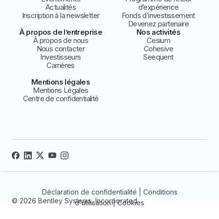
Actualités
d’expérience
Inscription à la newsletter
Fonds d’investissement
Devenez partenaire
À propos de l’entreprise
Nos activités
À propos de nous
Cesium
Nous contacter
Cohesive
Investisseurs
Seequent
Carrières
Mentions légales
Mentions Légales
Centre de confidentialité
Déclaration de confidentialité
|
Conditions
© 2026 Bentley Systems, Incorporated
d'utilisation
|
Cookies