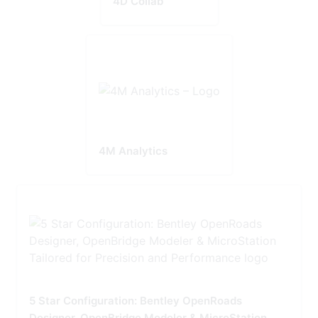
4D Collab
4M Analytics
5 Star Configuration: Bentley OpenRoads
Designer, OpenBridge Modeler & MicroStation