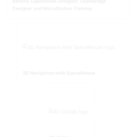
Bentley OpenRoads Designer, OpenBridge
Designer and MicroStation Training
3D Navigation with SpaceMouse