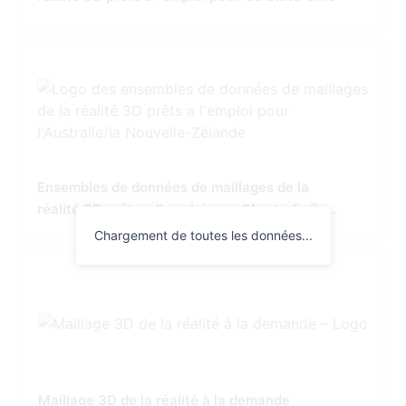
Ensembles de données de maillages de la
réalité 3D prêts a l'emploi pour l'Australie/la
Nouvelle-Zélande
Chargement de toutes les données...
Maillage 3D de la réalité à la demande