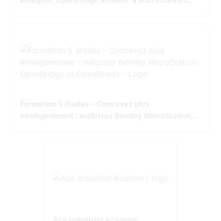
Tailored for Precision and Performance
Formation 5 étoiles – Concevez plus
intelligemment : maîtrisez Bentley MicroStation,
OpenBridge et OpenRoads
Ace Industrial Academy