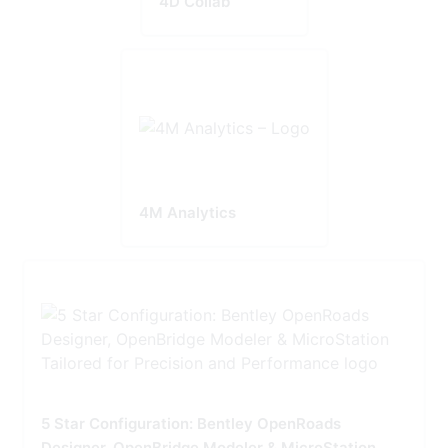
4D Collab
4M Analytics
5 Star Configuration: Bentley OpenRoads
Designer, OpenBridge Modeler & MicroStation