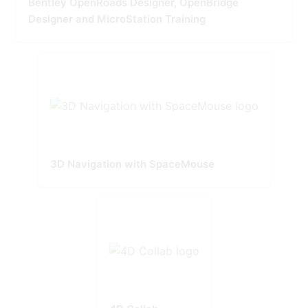
Bentley OpenRoads Designer, OpenBridge
Designer and MicroStation Training
3D Navigation with SpaceMouse