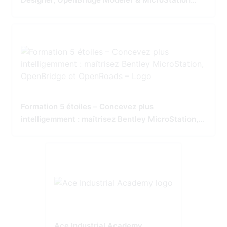
Tailored for Precision and Performance
Formation 5 étoiles – Concevez plus
intelligemment : maîtrisez Bentley MicroStation,
OpenBridge et OpenRoads
Ace Industrial Academy