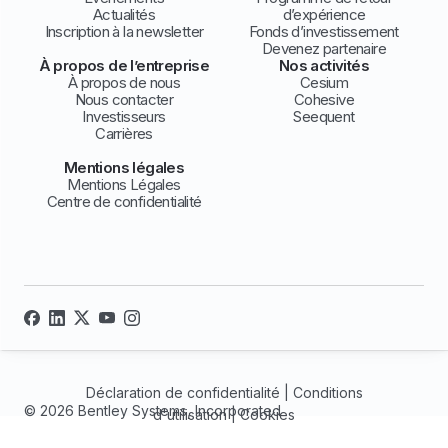
Actualités
d’expérience
Inscription à la newsletter
Fonds d’investissement
Devenez partenaire
À propos de l’entreprise
Nos activités
À propos de nous
Cesium
Nous contacter
Cohesive
Investisseurs
Seequent
Carrières
Mentions légales
Mentions Légales
Centre de confidentialité
Déclaration de confidentialité
|
Conditions
© 2026 Bentley Systems, Incorporated
d'utilisation
|
Cookies