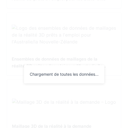
Ensembles de données de maillages de la
réalité 3D prêts a l'emploi pour l'Australie/la
Nouvelle-Zélande
Chargement de toutes les données...
Maillage 3D de la réalité à la demande