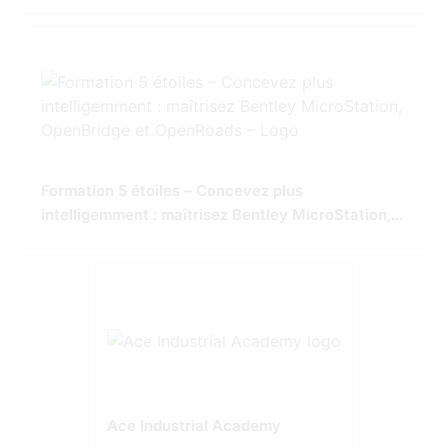
Tailored for Precision and Performance
Formation 5 étoiles – Concevez plus
intelligemment : maîtrisez Bentley MicroStation,
OpenBridge et OpenRoads
Ace Industrial Academy