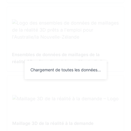
Ensembles de données de maillages de la
réalité 3D prêts a l'emploi pour l'Australie/la
Nouvelle-Zélande
Chargement de toutes les données...
Maillage 3D de la réalité à la demande