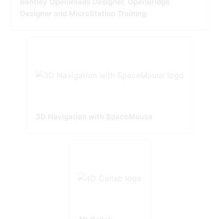
Bentley OpenRoads Designer, OpenBridge
Designer and MicroStation Training
3D Navigation with SpaceMouse