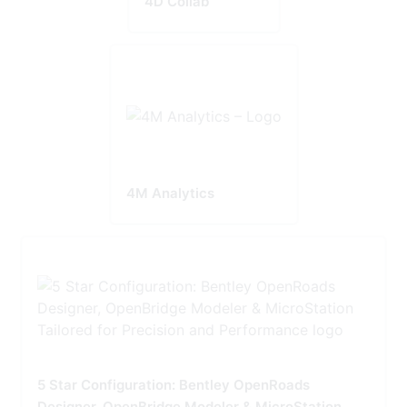
4D Collab
4M Analytics
5 Star Configuration: Bentley OpenRoads
Designer, OpenBridge Modeler & MicroStation