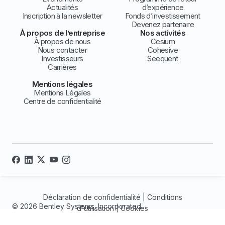
Actualités
d’expérience
Inscription à la newsletter
Fonds d’investissement
Devenez partenaire
À propos de l’entreprise
Nos activités
À propos de nous
Cesium
Nous contacter
Cohesive
Investisseurs
Seequent
Carrières
Mentions légales
Mentions Légales
Centre de confidentialité
Déclaration de confidentialité
|
Conditions
© 2026 Bentley Systems, Incorporated
d'utilisation
|
Cookies