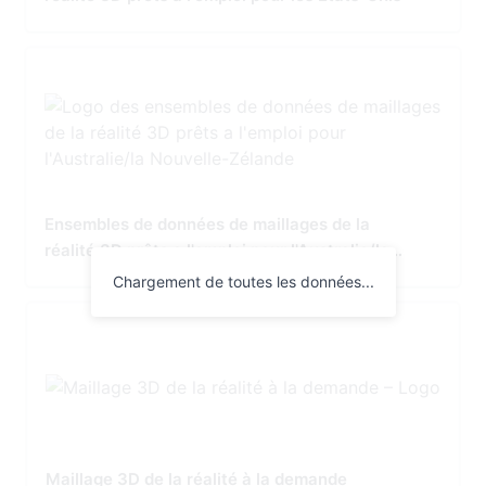
Ensembles de données de maillages de la
réalité 3D prêts a l'emploi pour l'Australie/la
Nouvelle-Zélande
Chargement de toutes les données...
Maillage 3D de la réalité à la demande