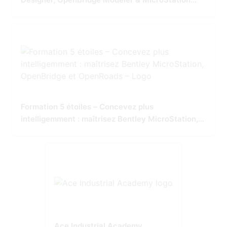
Tailored for Precision and Performance
Formation 5 étoiles – Concevez plus
intelligemment : maîtrisez Bentley MicroStation,
OpenBridge et OpenRoads
Ace Industrial Academy