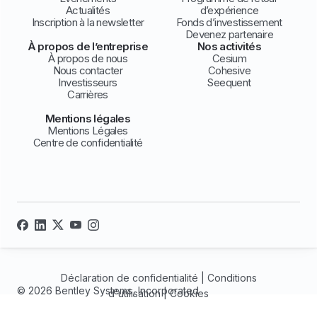
Actualités
d’expérience
Inscription à la newsletter
Fonds d’investissement
Devenez partenaire
À propos de l’entreprise
Nos activités
À propos de nous
Cesium
Nous contacter
Cohesive
Investisseurs
Seequent
Carrières
Mentions légales
Mentions Légales
Centre de confidentialité
Déclaration de confidentialité
|
Conditions
© 2026 Bentley Systems, Incorporated
d'utilisation
|
Cookies