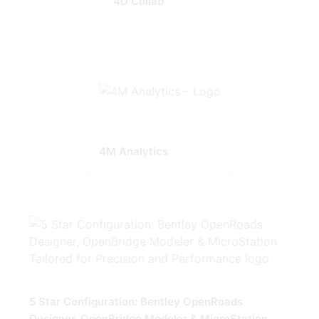
4D Collab
4M Analytics
5 Star Configuration: Bentley OpenRoads
Designer, OpenBridge Modeler & MicroStation