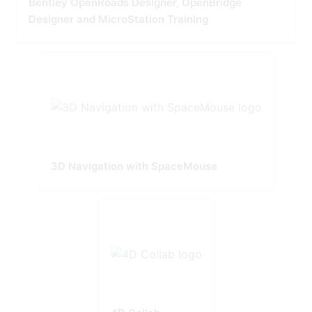
Bentley OpenRoads Designer, OpenBridge
Designer and MicroStation Training
3D Navigation with SpaceMouse