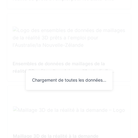
Ensembles de données de maillages de la
réalité 3D prêts a l'emploi pour l'Australie/la
Nouvelle-Zélande
Chargement de toutes les données...
Maillage 3D de la réalité à la demande