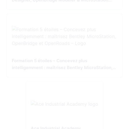
Tailored for Precision and Performance
Formation 5 étoiles – Concevez plus
intelligemment : maîtrisez Bentley MicroStation,
OpenBridge et OpenRoads
Ace Industrial Academy