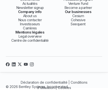
Actualités
Venture Fund
Newsletter signup
Become a partner
Company info
Our businesses
About us
Cesium
Nous contacter
Cohesive
Investisseurs
Seequent
Carrières
Mentions légales
Legal overview
Centre de confidentialité
Déclaration de confidentialité
|
Conditions
© 2026 Bentley Systems, Incorporated
d'utilisation
|
Cookies