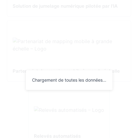
Solution de jumelage numérique pilotée par l'IA
Partenariat de mapping mobile à grande échelle
Chargement de toutes les données...
Relevés automatisés