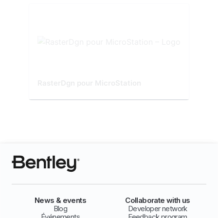
RasterDgn pour MicroStation
News & events
Collaborate with us
Blog
Developer network
Événements
Feedback program