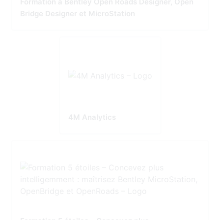
Formation à Bentley Open Roads Designer, Open
Bridge Designer et MicroStation
4M Analytics