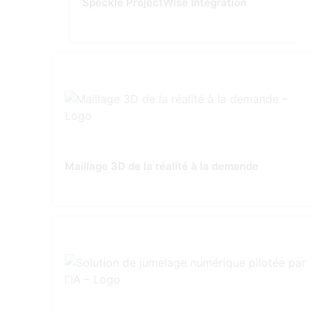
Speckle ProjectWise Integration
Maillage 3D de la réalité à la demande