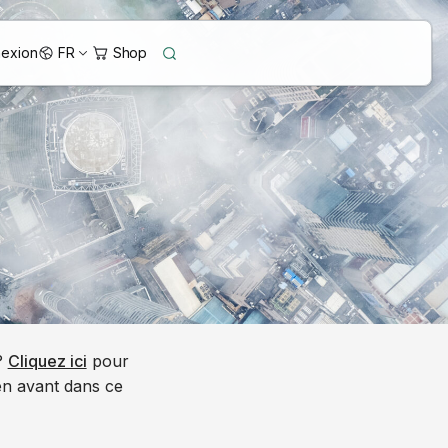
exion
FR
?
Cliquez ici
pour
en avant dans ce