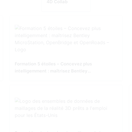
4D Collab
Formation 5 étoiles – Concevez plus
intelligemment : maîtrisez Bentley
MicroStation, OpenBridge et OpenRoads