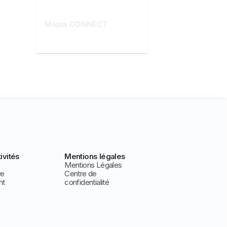
Mapia CONNECT
ivités
Mentions légales
Mentions Légales
ve
Centre de
nt
confidentialité