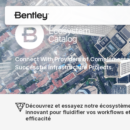
Connect With Providers of Complementar
Successful Infrastructure Projects.
Découvrez et essayez notre écosystème
innovant pour fluidifier vos workflows e
efficacité