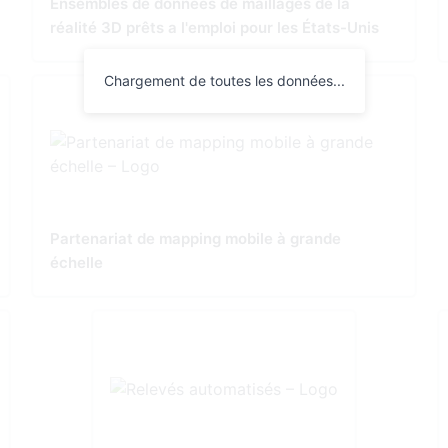
Ensembles de données de maillages de la
réalité 3D prêts a l'emploi pour les États-Unis
Chargement de toutes les données...
Partenariat de mapping mobile à grande
échelle