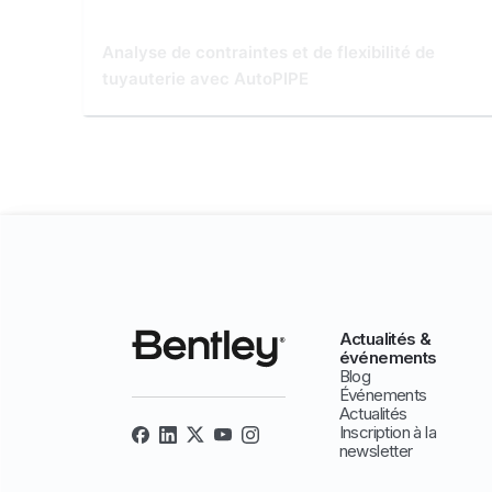
Analyse de contraintes et de flexibilité de
tuyauterie avec AutoPIPE
Actualités &
événements
Blog
Événements
Actualités
Inscription à la
newsletter