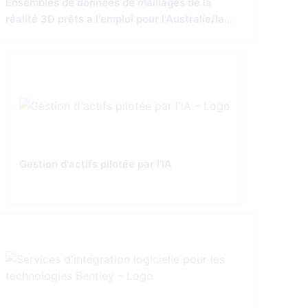
Ensembles de données de maillages de la
réalité 3D prêts a l'emploi pour l'Australie/la
Nouvelle-Zélande
Gestion d'actifs pilotée par l'IA