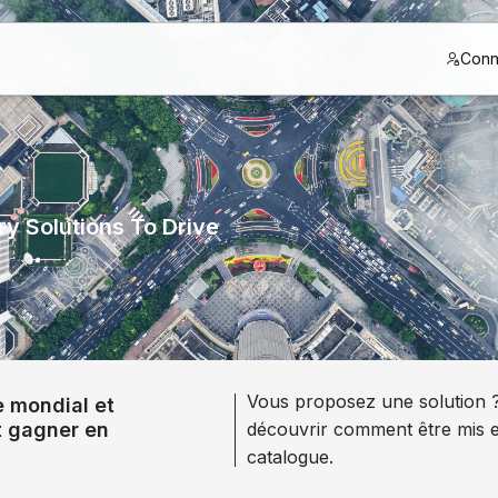
Conn
y Solutions To Drive
Vous proposez une solution 
 mondial et
t gagner en
découvrir comment être mis 
catalogue.