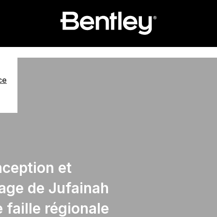
ce
ception et
rage de Jufainah
 faille régionale