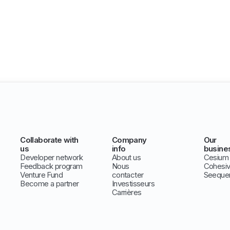
Collaborate with
Company
Our
us
info
busine
Developer network
About us
Cesium
Feedback program
Nous
Cohesi
Venture Fund
contacter
Seeque
Become a partner
Investisseurs
Carrières