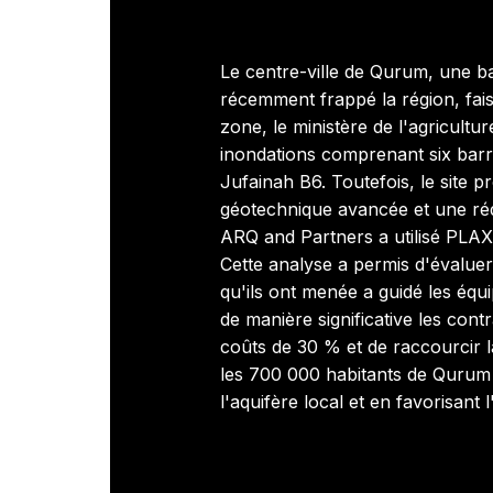
Le centre-ville de Qurum, une b
récemment frappé la région, faisa
zone, le ministère de l'agricult
inondations comprenant six bar
Jufainah B6. Toutefois, le site p
géotechnique avancée et une rédu
ARQ and Partners a utilisé PLAXI
Cette analyse a permis d'évaluer
qu'ils ont menée a guidé les équi
de manière significative les con
coûts de 30 % et de raccourcir l
les 700 000 habitants de Qurum 
l'aquifère local et en favorisant l