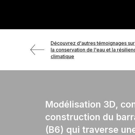
Découvrez d'autres témoignages sur
la conservation de l'eau et la résilien
climatique
Modélisation 3D, con
construction du bar
(B6) qui traverse une