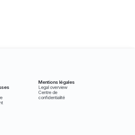
Mentions légales
sses
Legal overview
Centre de
ve
confidentialité
nt