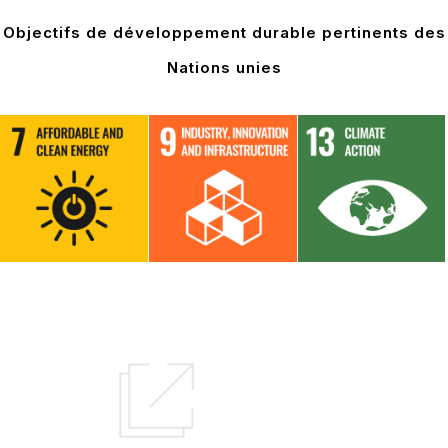
Objectifs de développement durable pertinents des
Nations unies
En savoir plus sur les objectifs
de développement durable