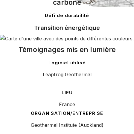
carbone
Défi de durabilité
Transition énergétique
Témoignages mis en lumière
Logiciel utilisé
Leapfrog Geothermal
LIEU
France
ORGANISATION/ENTREPRISE
Geothermal Institute (Auckland)