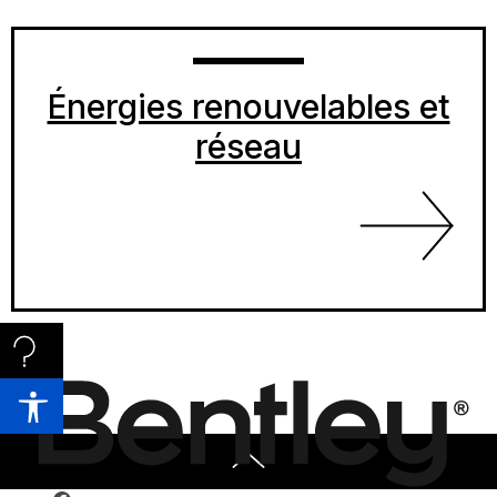
Énergies renouvelables et
réseau