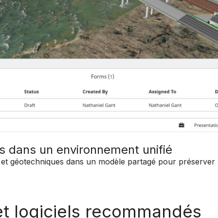
es dans un environnement unifié
 et géotechniques dans un modèle partagé pour préserver l'i
et logiciels recommandés