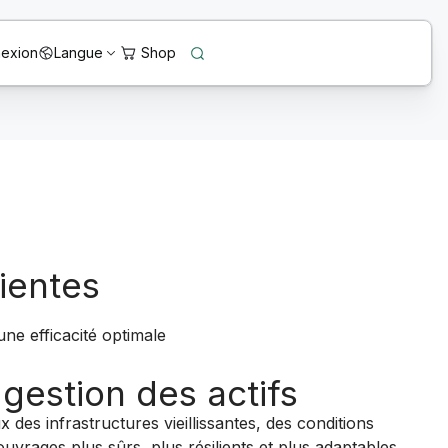
exion
Langue
lientes
une efficacité optimale
 gestion des actifs
des infrastructures vieillissantes, des conditions
vrages plus sûrs, plus résilients et plus adaptables.