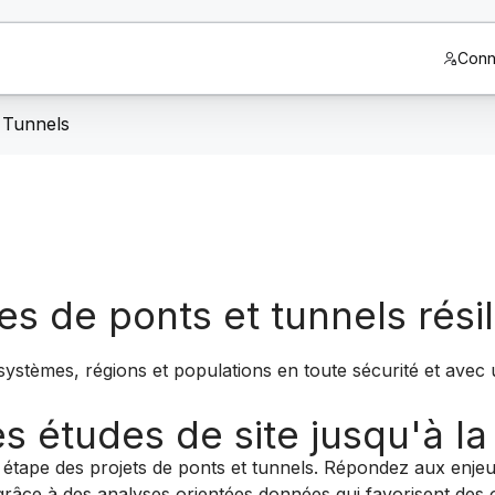
Conn
 Tunnels
es de ponts et tunnels rési
systèmes, régions et populations en toute sécurité et avec 
s études de site jusqu'à la
 étape des projets de ponts et tunnels. Répondez aux enjeux 
râce à des analyses orientées données qui favorisent des ou