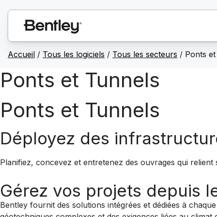
Accueil
/
Tous les logiciels
/
Tous les secteurs
/
Ponts et
Ponts et Tunnels
Ponts et Tunnels
Déployez des infrastructur
Planifiez, concevez et entretenez des ouvrages qui relient 
Gérez vos projets depuis le
Bentley fournit des solutions intégrées et dédiées à chaque
géotechniques complexes et des exigences liées au climat g