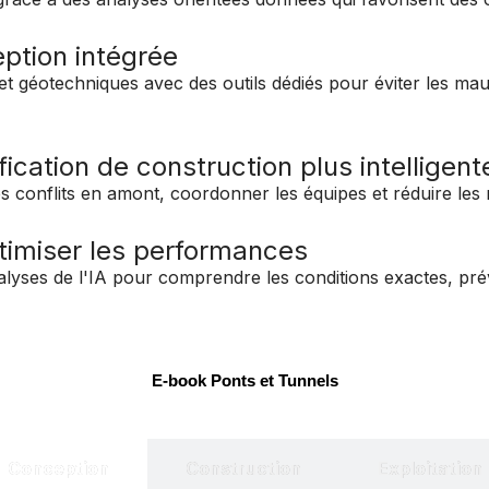
ption intégrée
et géotechniques avec des outils dédiés pour éviter les mau
ication de construction plus intelligent
es conflits en amont, coordonner les équipes et réduire les 
ptimiser les performances
alyses de l'IA pour comprendre les conditions exactes, pré
E-book Ponts et Tunnels
Conception
Construction
Exploitation