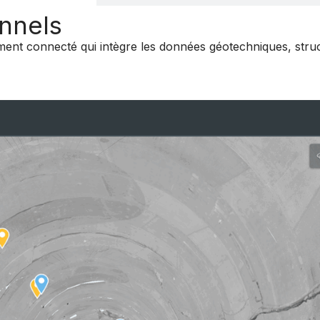
nnels
ent connecté qui intègre les données géotechniques, struct