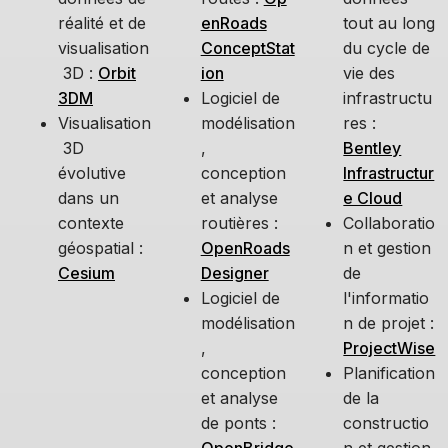
réalité et de
enRoads
tout au long
visualisation
ConceptStat
du cycle de
3D :
Orbit
ion
vie des
3DM
Logiciel de
infrastructu
Visualisation
modélisation
res :
3D
,
Bentley
évolutive
conception
Infrastructur
dans un
et analyse
e Cloud
contexte
routières :
Collaboratio
géospatial :
OpenRoads
n et gestion
Cesium
Designer
de
Logiciel de
l'informatio
modélisation
n de projet :
,
ProjectWise
conception
Planification
et analyse
de la
de ponts :
constructio