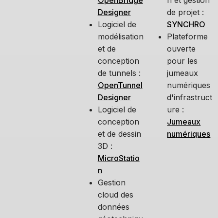
OpenBridge
n et gestion
Designer
de projet :
Logiciel de
SYNCHRO
modélisation
Plateforme
et de
ouverte
conception
pour les
de tunnels :
jumeaux
OpenTunnel
numériques
Designer
d'infrastruct
Logiciel de
ure :
conception
Jumeaux
et de dessin
numériques
3D :
MicroStatio
n
Gestion
cloud des
données