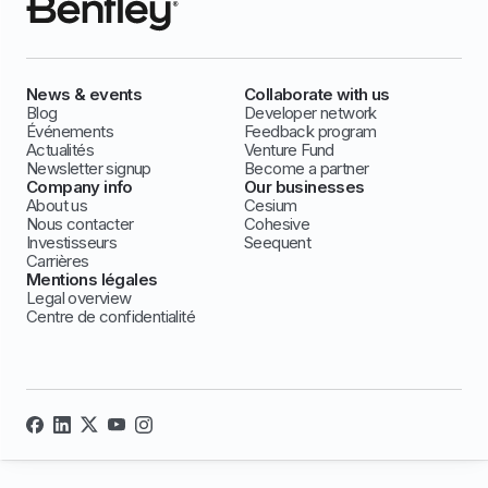
News & events
Collaborate with us
Blog
Developer network
Événements
Feedback program
Actualités
Venture Fund
Newsletter signup
Become a partner
Company info
Our businesses
About us
Cesium
Nous contacter
Cohesive
Investisseurs
Seequent
Carrières
Mentions légales
Legal overview
Centre de confidentialité