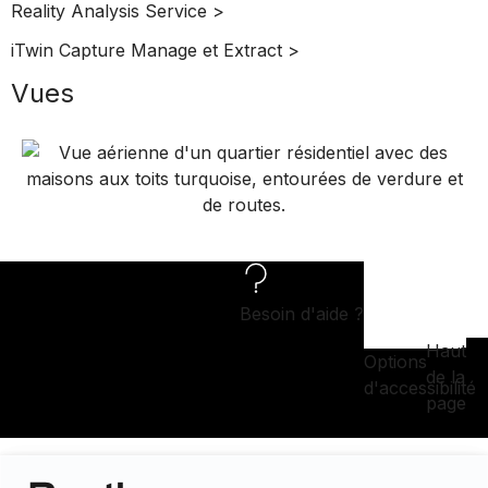
Reality Analysis Service >
iTwin Capture Manage et Extract >
Vues
Besoin d'aide ?
Haut
Options
de la
d'accessibilité
page