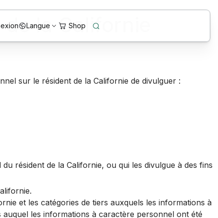
 de la Californie
exion
Langue
nel sur le résident de la Californie de divulguer :
u résident de la Californie, ou qui les divulgue à des fins
lifornie.
rnie et les catégories de tiers auxquels les informations à
 auquel les informations à caractère personnel ont été