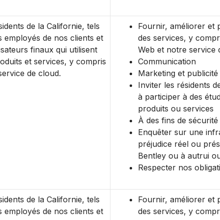
idents de la Californie, tels
Fournir, améliorer et 
s employés de nos clients et
des services, y compri
lisateurs finaux qui utilisent
Web et notre service 
oduits et services, y compris
Communication
service de cloud.
Marketing et publicité
Inviter les résidents d
à participer à des étu
produits ou services
À des fins de sécurité
Enquêter sur une infr
préjudice réel ou pré
Bentley ou à autrui ou
Respecter nos obligat
idents de la Californie, tels
Fournir, améliorer et 
s employés de nos clients et
des services, y compri