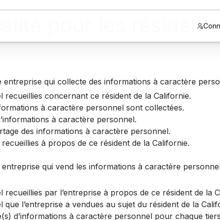
alité pour les résidents
Conn
 entreprise qui collecte des informations à caractère person
recueillies concernant ce résident de la Californie.
nformations à caractère personnel sont collectées.
 d’informations à caractère personnel.
partage des informations à caractère personnel.
ecueillies à propos de ce résident de la Californie.
 entreprise qui vend les informations à caractère personnel d
recueillies par l’entreprise à propos de ce résident de la Ca
que l’entreprise a vendues au sujet du résident de la Califo
(s) d’informations à caractère personnel pour chaque tiers