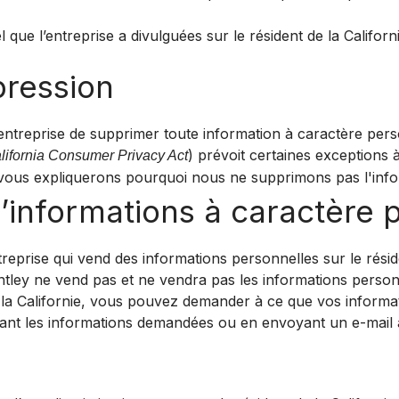
que l’entreprise a divulguées sur le résident de la Californ
pression
entreprise de supprimer toute information à caractère person
) prévoit certaines exceptions
lifornia Consumer Privacy Act
vous expliquerons pourquoi nous ne supprimons pas l'info
d’informations à caractère 
ntreprise qui vend des informations personnelles sur le résid
ntley ne vend pas et ne vendra pas les informations personn
 la Californie, vous pouvez demander à ce que vos informa
sant les informations demandées ou en envoyant un e-mail