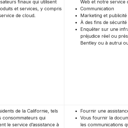
lisateurs finaux qui utilisent
Web et notre service 
oduits et services, y compris
Communication
service de cloud.
Marketing et publicité
À des fins de sécurité
Enquêter sur une infr
préjudice réel ou pré
Bentley ou à autrui ou
idents de la Californie, tels
Fournir une assistance
es consommateurs qui
Vous fournir la docu
ent le service d’assistance à
les communications q