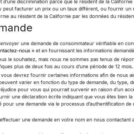
jet d’une discrimination parce que le résident de la Californie
y peut facturer un prix ou un taux différent, ou fournir un 
urnie au résident de la Californie par les données du résident
emande
s envoyer une demande de consommateur vérifiable en co
ntactez-nous
» et en fournissant les informations demandé
s le souhaitez, mais nous ne sommes pas tenus de répon
iques plus de deux fois au cours d’une période de 12 mois.
s devrez fournir certaines informations afin de nous aider
ent varier en fonction du type de demande, du type, de la 
préjudice pour vous qui pourrait survenir en raison d’un ac
ir une déclaration écrite indiquant que vous êtes bien l
ité pour une demande via le processus d’authentification 
effectuer une demande en votre nom en nous contactant au