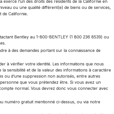
 a exercé l’un des droits des résidents de la Californie en
niveau ou une qualité différent(e) de biens ou de services,
 de Californie.
ntactant Bentley au 1-800-BENTLEY (1 800 236 8539) ou
es.
dre à des demandes portant sur la connaissance de
 à vérifier votre identité. Les informations que nous
sensibilité et de la valeur des informations à caractère
cès ou d’une suppression non autorisés, entre autres
a personne que vous prétendez être. Si vous avez un
de compte normal. Vous devrez donc vous connecter avec
 numéro gratuit mentionné ci-dessus, ou via notre