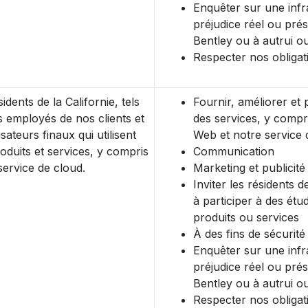
Enquêter sur une infr
préjudice réel ou pré
Bentley ou à autrui ou
Respecter nos obligat
idents de la Californie, tels
Fournir, améliorer et 
s employés de nos clients et
des services, y compri
lisateurs finaux qui utilisent
Web et notre service 
oduits et services, y compris
Communication
service de cloud.
Marketing et publicité
Inviter les résidents d
à participer à des étu
produits ou services
À des fins de sécurité
Enquêter sur une infr
préjudice réel ou pré
Bentley ou à autrui ou
Respecter nos obligat