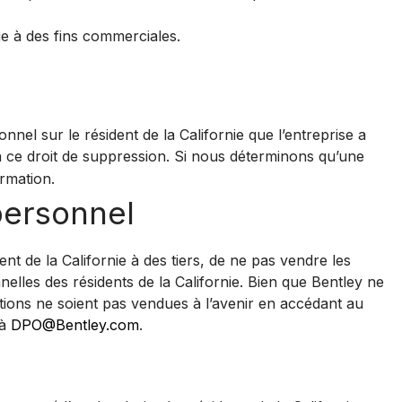
ie à des fins commerciales.
nel sur le résident de la Californie que l’entreprise a
 à ce droit de suppression. Si nous déterminons qu’une
rmation.
personnel
ent de la Californie à des tiers, de ne pas vendre les
elles des résidents de la Californie. Bien que Bentley ne
tions ne soient pas vendues à l’avenir en accédant au
 à
DPO@Bentley.com
.