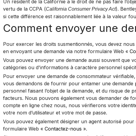
Un résident de la Californie a le droit de ne pas faire l’ob
vertu de la CCPA (
). Bentle
California Consumer Privacy Act
si cette différence est raisonnablement liée à la valeur fo
Comment envoyer une d
Pour exercer les droits susmentionnés, vous devez nou
en envoyant une demande via notre formulaire Web «
Co
Vous pouvez envoyer une demande aussi souvent que vou
catégories ou d'informations à caractère personnel spécif
Pour envoyer une demande de consommateur vérifiable, vou
vous demandons de fournir pour entamer une demande peuv
personnel faisant l’objet de la demande, et du risque de 
facteurs. Nous pouvons également vous demander de fourn
compte en ligne chez nous, nous vérifierons votre ident
votre nom d’utilisateur et votre mot de passe.
Vous pouvez également désigner un agent autorisé pour 
formulaire Web «
Contactez-nous
».