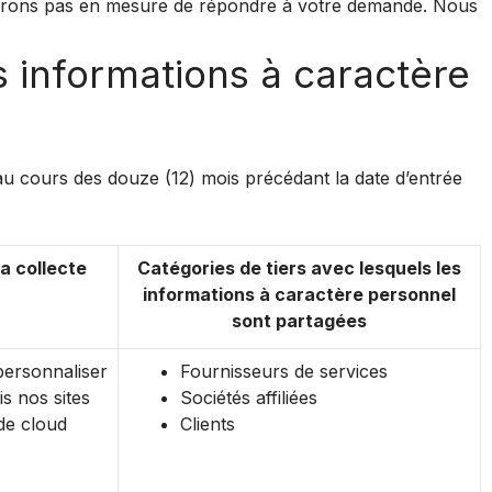
 serons pas en mesure de répondre à votre demande. Nous
s informations à caractère
 au cours des douze (12) mois précédant la date d’entrée
a collecte
Catégories de tiers avec lesquels les
informations à caractère personnel
sont partagées
personnaliser
Fournisseurs de services
s nos sites
Sociétés affiliées
de cloud
Clients