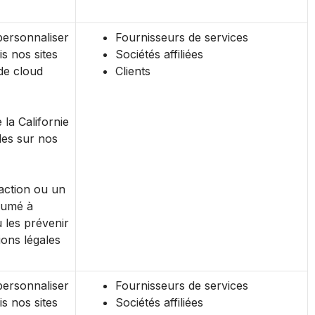
personnaliser
Fournisseurs de services
s nos sites
Sociétés affiliées
de cloud
Clients
e la Californie
des sur nos
action ou un
sumé à
 les prévenir
ions légales
personnaliser
Fournisseurs de services
s nos sites
Sociétés affiliées