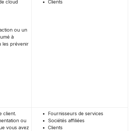
de cloud
Clients
action ou un
sumé à
 les prévenir
 client.
Fournisseurs de services
mentation ou
Sociétés affiliées
ue vous avez
Clients