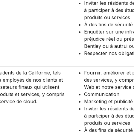
Inviter les résidents d
à participer à des étu
produits ou services
À des fins de sécurité
Enquêter sur une infr
préjudice réel ou pré
Bentley ou à autrui ou
Respecter nos obligat
idents de la Californie, tels
Fournir, améliorer et 
s employés de nos clients et
des services, y compri
lisateurs finaux qui utilisent
Web et notre service 
oduits et services, y compris
Communication
service de cloud.
Marketing et publicité
Inviter les résidents d
à participer à des étu
produits ou services
À des fins de sécurité