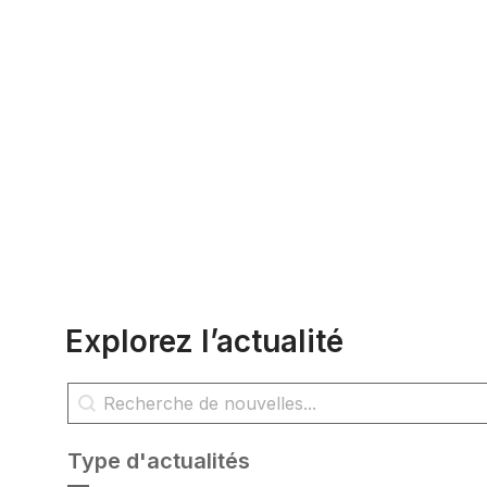
Explorez l’actualité
Rechercher des nouvelles
Rechercher du contenu
Type d'actualités