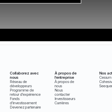
Collaborez avec
À propos de
Nos act
nous
l’entreprise
Cesium
Réseau de
À propos de
Cohesi
développeurs
nous
Seeque
Programme de
Nous
retour d’expérience
contacter
Fonds
Investisseurs
d’investissement
Carrières
Devenez partenaire