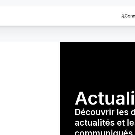
Conn
Actual
Découvrir les 
actualités et l
communiqués 