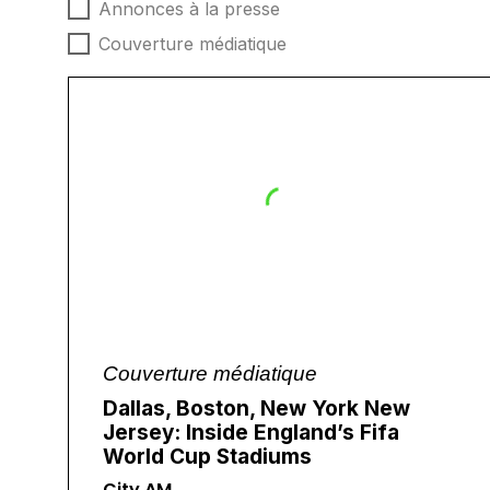
Type d'actualités
Annonces à la presse
Couverture médiatique
Couverture médiatique
Dallas, Boston, New York New
Jersey: Inside England’s Fifa
World Cup Stadiums
City AM