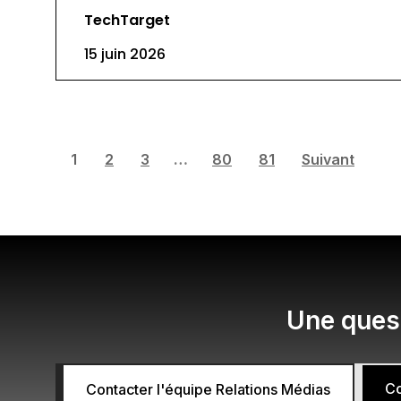
TechTarget
15 juin 2026
1
2
3
…
80
81
Suivant
Une quest
Co
Contacter l'équipe Relations Médias