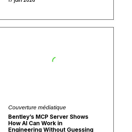
17 juin 2026
Couverture médiatique
Bentley’s MCP Server Shows
How AI Can Work in
Engineering Without Guessing