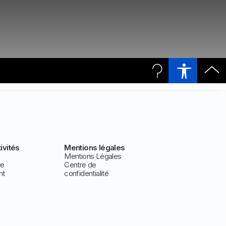
ivités
Mentions légales
Mentions Légales
ve
Centre de
nt
confidentialité