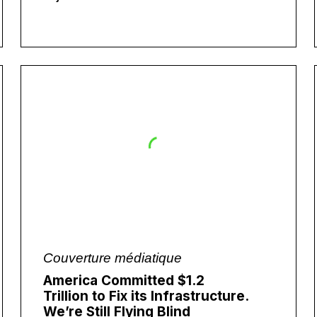
Couverture médiatique
America Committed $1.2
Trillion to Fix its Infrastructure.
We’re Still Flying Blind