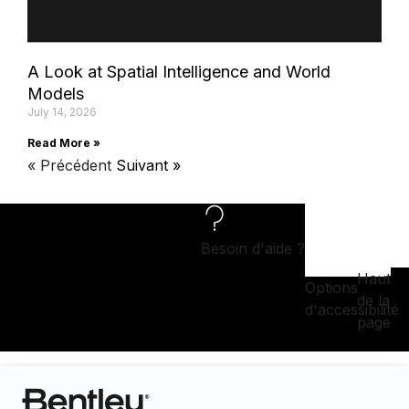
A Look at Spatial Intelligence and World
Models
July 14, 2026
Read More »
« Précédent
Suivant »
Besoin d'aide ?
Haut
Options
de la
d'accessibilité
page