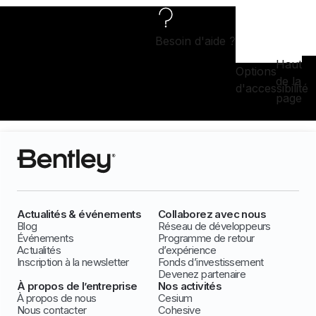
Besoin d'aide ?
Haut
Options
de la
d'accessibilité
page
Actualités & événements
Collaborez avec nous
Blog
Réseau de développeurs
Événements
Programme de retour
Actualités
d’expérience
Inscription à la newsletter
Fonds d’investissement
Devenez partenaire
À propos de l’entreprise
Nos activités
À propos de nous
Cesium
Nous contacter
Cohesive