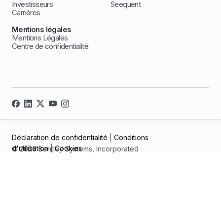
Investisseurs
Seequent
Carrières
Mentions légales
Mentions Légales
Centre de confidentialité
Déclaration de confidentialité
|
Conditions
d'utilisation
|
Cookies
© 2026 Bentley Systems, Incorporated