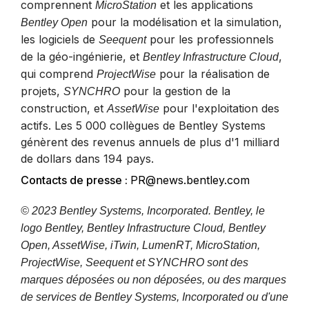
comprennent
et les applications
MicroStation
pour la modélisation et la simulation,
Bentley Open
les logiciels de
pour les professionnels
Seequent
de la géo-ingénierie, et
,
Bentley Infrastructure Cloud
qui comprend
pour la réalisation de
ProjectWise
projets,
pour la gestion de la
SYNCHRO
construction, et
pour l'exploitation des
AssetWise
actifs. Les 5 000 collègues de Bentley Systems
génèrent des revenus annuels de plus d'1 milliard
de dollars dans 194 pays.
Contacts de presse :
PR@news.bentley.com
© 2023 Bentley Systems, Incorporated. Bentley, le
logo Bentley, Bentley Infrastructure Cloud, Bentley
Open, AssetWise, iTwin, LumenRT, MicroStation,
ProjectWise, Seequent et SYNCHRO sont des
marques déposées ou non déposées, ou des marques
de services de Bentley Systems, Incorporated ou d'une