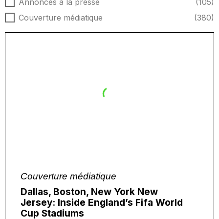
Type d'actualités
Annonces à la presse
(105)
Couverture médiatique
(380)
Couverture médiatique
Dallas, Boston, New York New
Jersey: Inside England’s Fifa World
Cup Stadiums