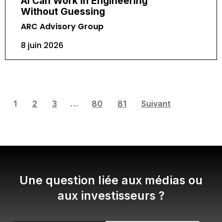
AI Can Work in Engineering
Without Guessing
ARC Advisory Group
8 juin 2026
1
2
3
…
80
81
Suivant
Une question liée aux médias ou
aux investisseurs ?