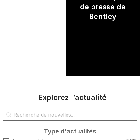
de presse de
Bentley
Explorez l’actualité
Rechercher des nouvelles
Rechercher du contenu
Type d'actualités