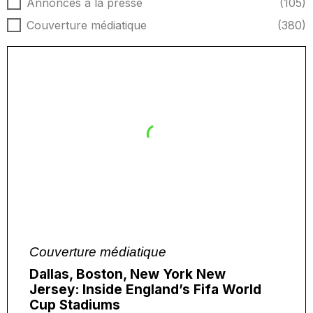
Type d'actualités
Annonces à la presse
(105)
Couverture médiatique
(380)
Couverture médiatique
Dallas, Boston, New York New
Jersey: Inside England’s Fifa World
Cup Stadiums