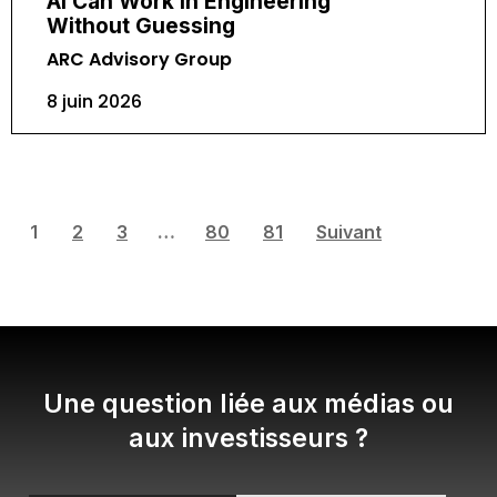
AI Can Work in Engineering
Without Guessing
ARC Advisory Group
8 juin 2026
1
2
3
…
80
81
Suivant
Une question liée aux médias ou
aux investisseurs ?