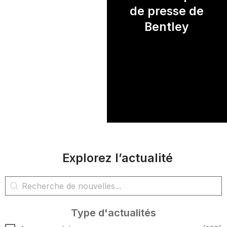
de presse de
Bentley
Explorez l’actualité
Rechercher des nouvelles
Rechercher du contenu
Type d'actualités