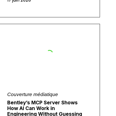
17 juin 2026
Couverture médiatique
Bentley’s MCP Server Shows
How AI Can Work in
Engineering Without Guessing