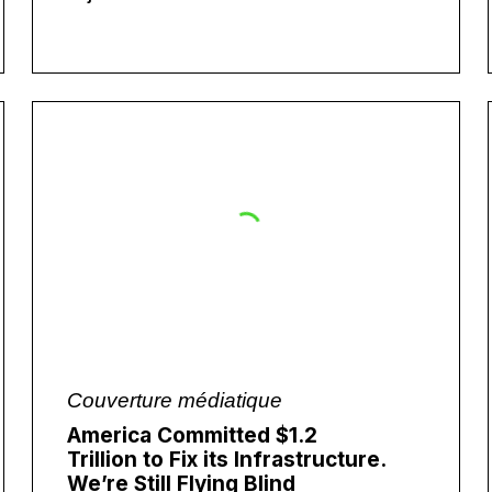
Couverture médiatique
America Committed $1.2
Trillion to Fix its Infrastructure.
We’re Still Flying Blind