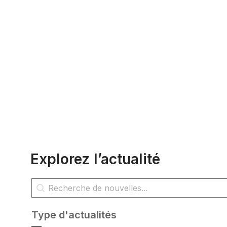
Explorez l’actualité
Rechercher des nouvelles
Rechercher du contenu
Type d'actualités