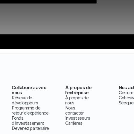
Collaborez avec
À propos de
Nos act
nous
l’entreprise
Cesium
Réseau de
À propos de
Cohesi
développeurs
nous
Seeque
Programme de
Nous
retour d’expérience
contacter
Fonds
Investisseurs
d’investissement
Carrières
Devenez partenaire