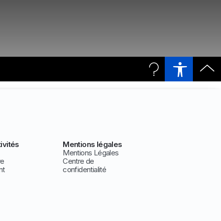
ivités
Mentions légales
Mentions Légales
ve
Centre de
nt
confidentialité