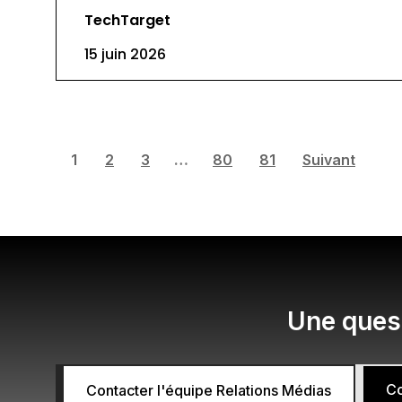
TechTarget
15 juin 2026
1
2
3
…
80
81
Suivant
Une quest
Co
Contacter l'équipe Relations Médias