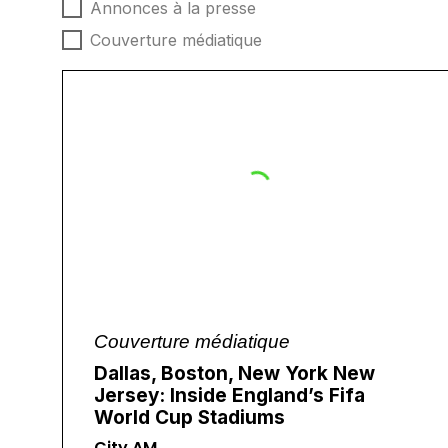
Type d'actualités
Annonces à la presse
Couverture médiatique
Couverture médiatique
Dallas, Boston, New York New
Jersey: Inside England’s Fifa
World Cup Stadiums
City AM