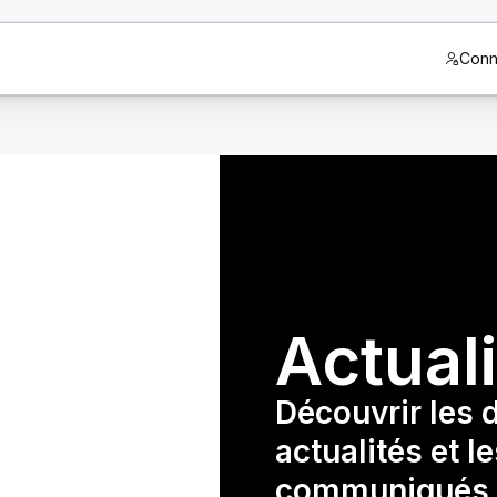
Conn
Actual
Découvrir les 
actualités et l
communiqués 