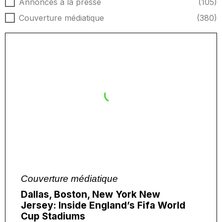
Type d'actualités
Annonces à la presse
(105)
Couverture médiatique
(380)
Couverture médiatique
Dallas, Boston, New York New
Jersey: Inside England’s Fifa World
Cup Stadiums