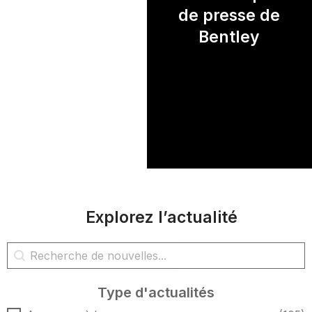
de presse de
Bentley
Explorez l’actualité
Rechercher des nouvelles
Rechercher du contenu
Type d'actualités