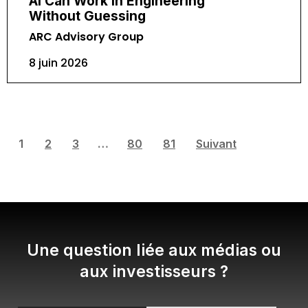
AI Can Work in Engineering
Without Guessing
ARC Advisory Group
8 juin 2026
1
2
3
…
80
81
Suivant
Une question liée aux médias ou
aux investisseurs ?