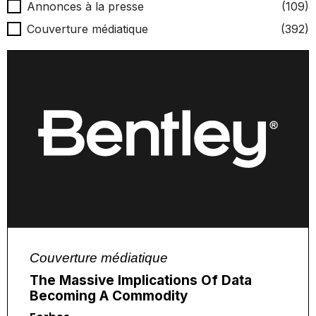
Type d'actualités
Annonces à la presse
(109)
Couverture médiatique
(392)
Couverture médiatique
The Massive Implications Of Data
Becoming A Commodity