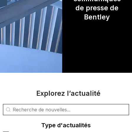
de presse de
Bentley
Explorez l’actualité
Rechercher des nouvelles
Rechercher du contenu
Type d'actualités