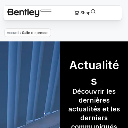
Accueil
/
Salle de presse
Actualité
s
Découvrir les
dernières
actualités et les
derniers
communiqués