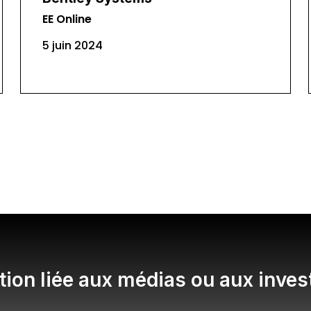
EE Online
5 juin 2024
ion liée aux médias ou aux inves