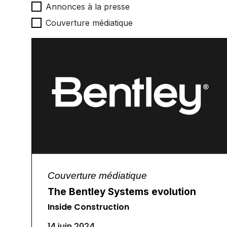
Type d'actualités
Annonces à la presse
Couverture médiatique
Couverture médiatique
The Bentley Systems evolution
Inside Construction
14 juin 2024