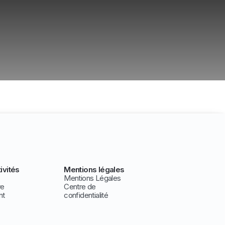
ivités
Mentions légales
Mentions Légales
ve
Centre de
nt
confidentialité