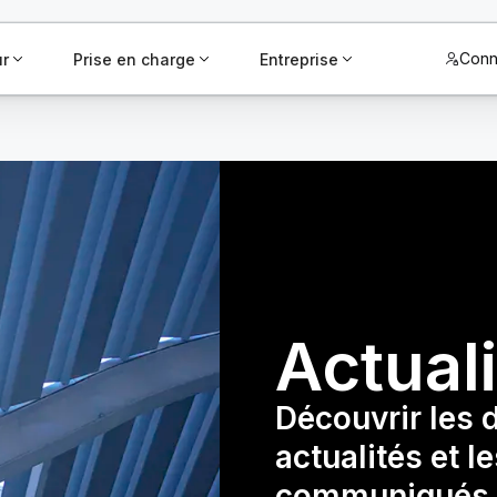
Conn
ur
Prise en charge
Entreprise
Actual
Découvrir les 
actualités et l
communiqués 