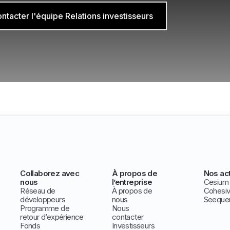
ntacter l'équipe Relations investisseurs
Collaborez avec
À propos de
Nos act
nous
l’entreprise
Cesium
Réseau de
À propos de
Cohesi
développeurs
nous
Seeque
Programme de
Nous
retour d’expérience
contacter
Fonds
Investisseurs