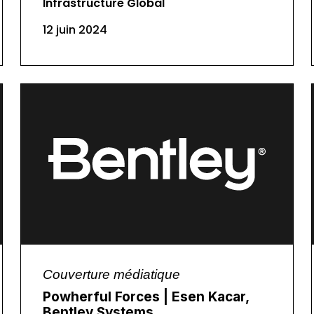
Infrastructure Global
12 juin 2024
Couverture médiatique
Powherful Forces | Esen Kacar,
Bentley Systems