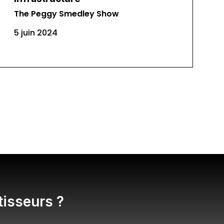
The Peggy Smedley Show
5 juin 2024
tisseurs ?