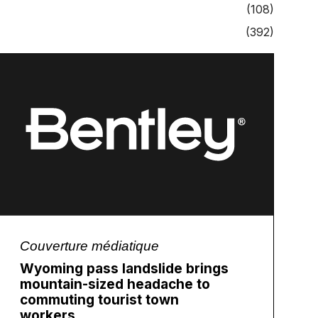
(108)
(392)
Couverture médiatique
Wyoming pass landslide brings
mountain-sized headache to
commuting tourist town
workers