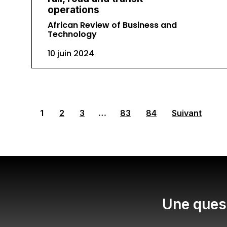
operations
African Review of Business and
Technology
10 juin 2024
1
2
3
…
83
84
Suivant
Une quest