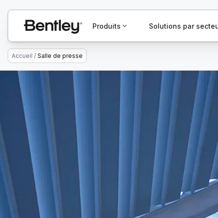
Produits
Solutions par secte
Accueil
/
Salle de presse