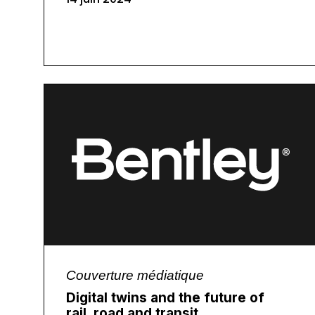
Couverture médiatique
Digital twins and the future of
rail, road and transit