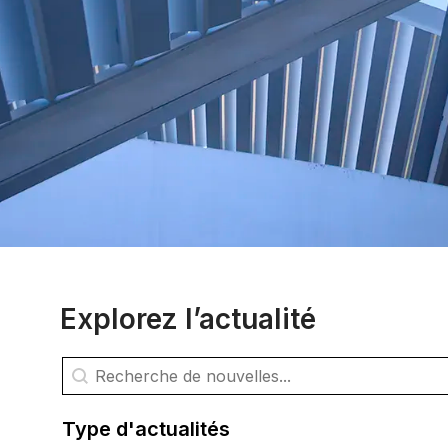
Explorez l’actualité
Rechercher des nouvelles
Rechercher du contenu
Type d'actualités