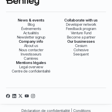
News & events
Collaborate with us
Blog
Developer network
Événements
Feedback program
Actualités
Venture Fund
Newsletter signup
Become a partner
Company info
Our businesses
About us
Cesium
Nous contacter
Cohesive
Investisseurs
Seequent
Carrières
Mentions légales
Legal overview
Centre de confidentialité
Déclaration de confidentialité
|
Conditions