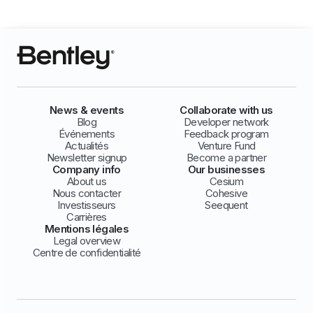
News & events
Collaborate with us
Blog
Developer network
Événements
Feedback program
Actualités
Venture Fund
Newsletter signup
Become a partner
Company info
Our businesses
About us
Cesium
Nous contacter
Cohesive
Investisseurs
Seequent
Carrières
Mentions légales
Legal overview
Centre de confidentialité