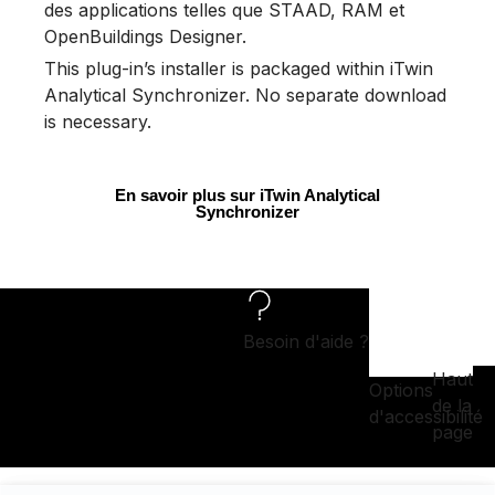
des applications telles que STAAD, RAM et
OpenBuildings Designer.
This plug-in’s installer is packaged within iTwin
Analytical Synchronizer. No separate download
is necessary.
En savoir plus sur iTwin Analytical
Synchronizer
Besoin d'aide ?
Haut
Options
de la
d'accessibilité
page