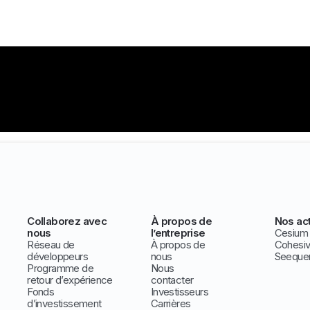
Collaborez avec
À propos de
Nos act
nous
l’entreprise
Cesium
Réseau de
À propos de
Cohesi
développeurs
nous
Seeque
Programme de
Nous
retour d’expérience
contacter
Fonds
Investisseurs
d’investissement
Carrières