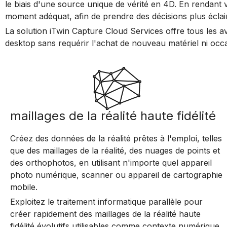
le biais d'une source unique de vérité en 4D. En rendant
moment adéquat, afin de prendre des décisions plus éclair
La solution iTwin Capture Cloud Services offre tous les av
desktop sans requérir l'achat de nouveau matériel ni occ
maillages de la réalité haute fidélité
Créez des données de la réalité prêtes à l'emploi, telles
que des maillages de la réalité, des nuages de points et
des orthophotos, en utilisant n'importe quel appareil
photo numérique, scanner ou appareil de cartographie
mobile.
Exploitez le traitement informatique parallèle pour
créer rapidement des maillages de la réalité haute
fidélité évolutifs utilisables comme contexte numérique