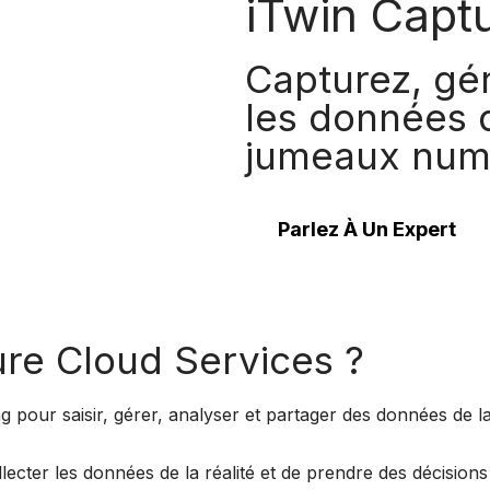
iTwin Capt
Capturez, gér
les données d
jumeaux num
Parlez À Un Expert
ure Cloud Services ?
 pour saisir, gérer, analyser et partager des données de la 
llecter les données de la réalité et de prendre des décisions