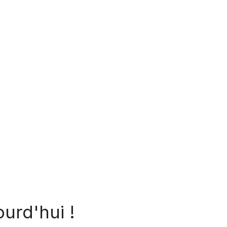
urd'hui !