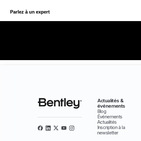
Parlez à un expert
Actualités &
événements
Blog
Événements
Actualités
Inscription à la
newsletter