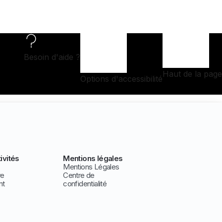
Besoin d'aide ?
Haut de la page
Options d'accessibilité
ivités
Mentions légales
Mentions Légales
ve
Centre de
nt
confidentialité