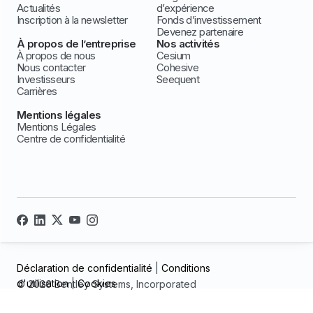
Actualités
d’expérience
Inscription à la newsletter
Fonds d’investissement
Devenez partenaire
À propos de l’entreprise
Nos activités
À propos de nous
Cesium
Nous contacter
Cohesive
Investisseurs
Seequent
Carrières
Mentions légales
Mentions Légales
Centre de confidentialité
Déclaration de confidentialité
|
Conditions
d'utilisation
|
Cookies
© 2026 Bentley Systems, Incorporated