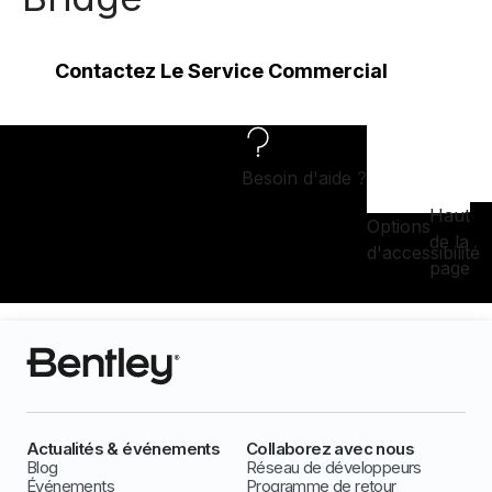
Contactez Le Service Commercial
Besoin d'aide ?
Haut
Options
de la
d'accessibilité
page
Actualités & événements
Collaborez avec nous
Blog
Réseau de développeurs
Événements
Programme de retour