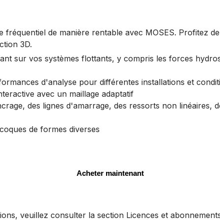
e fréquentiel de manière rentable avec MOSES. Profitez de 
ction 3D.
nt sur vos systèmes flottants, y compris les forces hydrost
rmances d'analyse pour différentes installations et condit
eractive avec un maillage adaptatif
ncrage, des lignes d'amarrage, des ressorts non linéaires, 
 coques de formes diverses
Acheter maintenant
ions, veuillez consulter la section Licences et abonnements