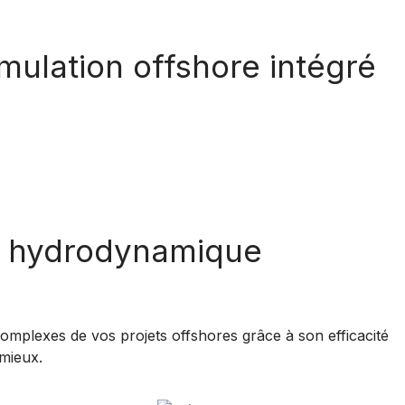
imulation offshore intégré
 et hydrodynamique
complexes de vos projets offshores grâce à son efficacité
 mieux.