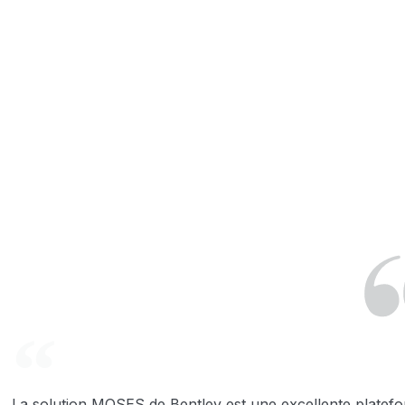
La solution MOSES de Bentley est une excellente platefor