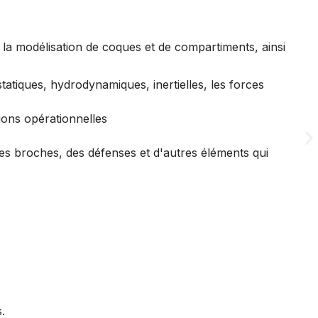
MO
la modélisation de coques et de compartiments, ainsi
En 
atiques, hydrodynamiques, inertielles, les forces
ions opérationnelles
des broches, des défenses et d'autres éléments qui
.