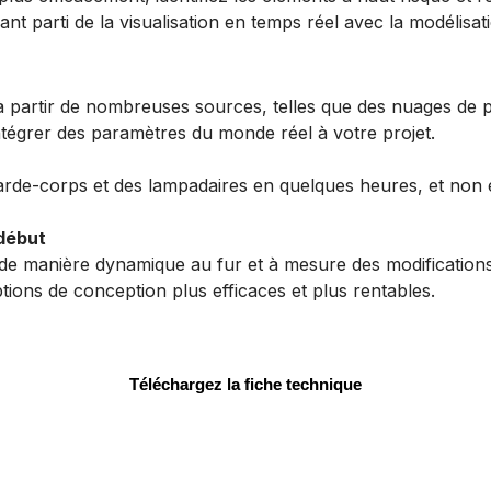
ant parti de la visualisation en temps réel avec la modélisa
artir de nombreuses sources, telles que des nuages de poi
ntégrer des paramètres du monde réel à votre projet.
rde-corps et des lampadaires en quelques heures, et non en
 début
 de manière dynamique au fur et à mesure des modifications 
ions de conception plus efficaces et plus rentables.
Téléchargez la fiche technique