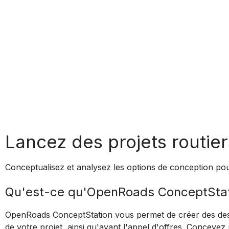
Lancez des projets routier
Conceptualisez et analysez les options de conception pou
Qu'est-ce qu'OpenRoads ConceptStat
OpenRoads ConceptStation vous permet de créer des desig
de votre projet, ainsi qu'avant l'appel d'offres. Concevez