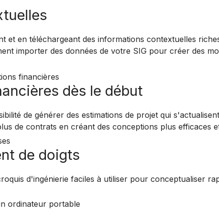
xtuelles
t et en téléchargeant des informations contextuelles rich
ent importer des données de votre SIG pour créer des mod
nancières dès le début
ossibilité de générer des estimations de projet qui s'actual
us de contrats en créant des conceptions plus efficaces et
nt de doigts
roquis d'ingénierie faciles à utiliser pour conceptualiser r