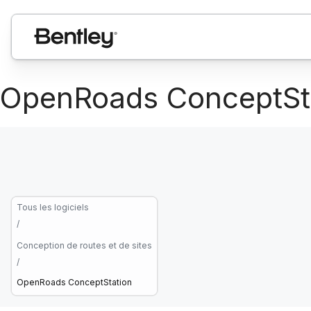
OpenRoads ConceptSt
Tous les logiciels
/
Conception de routes et de sites
/
OpenRoads ConceptStation