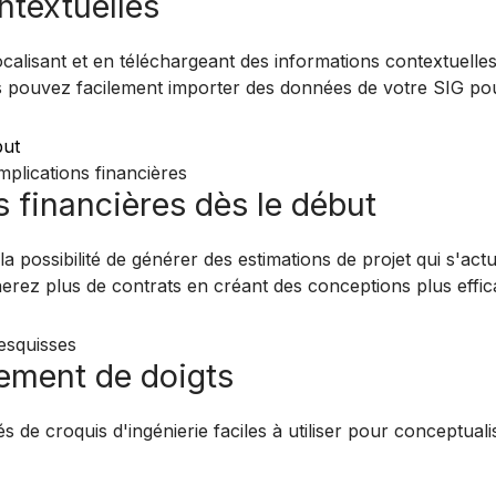
ntextuelles
calisant et en téléchargeant des informations contextuelle
 pouvez facilement importer des données de votre SIG pour
but
 financières dès le début
 à la possibilité de générer des estimations de projet qui s'
erez plus de contrats en créant des conceptions plus effica
uement de doigts
és de croquis d'ingénierie faciles à utiliser pour conceptual