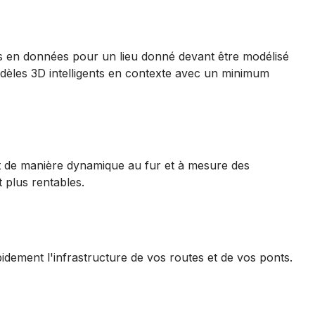
es en données pour un lieu donné devant être modélisé
èles 3D intelligents en contexte avec un minimum
isent de manière dynamique au fur et à mesure des
 plus rentables.
apidement l'infrastructure de vos routes et de vos ponts.