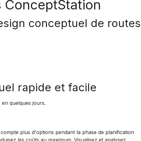
 ConceptStation
esign conceptuel de routes
el rapide et facile
s en quelques jours.
ompte plus d'options pendant la phase de planification
t réduisez les coûts au maximum.
Visualisez et analysez