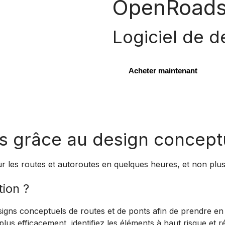
OpenRoads
Logiciel de d
Acheter maintenant
s grâce au design conceptu
r les routes et autoroutes en quelques heures, et non plu
ion ?
ns conceptuels de routes et de ponts afin de prendre en c
 plus efficacement, identifiez les éléments à haut risque e