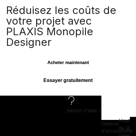
Réduisez les coûts de
votre projet avec
PLAXIS Monopile
Designer
Acheter maintenant
Essayer gratuitement
Besoin d'aide ?
Haut
Options
de la
d'accessibilité
page