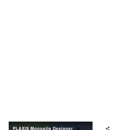
PLAXIS Monopile Designer