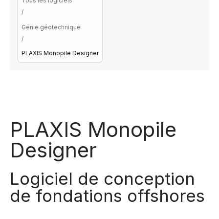
Tous les logiciels
/
Génie géotechnique
/
PLAXIS Monopile Designer
PLAXIS Monopile
Designer
Logiciel de conception
de fondations offshores