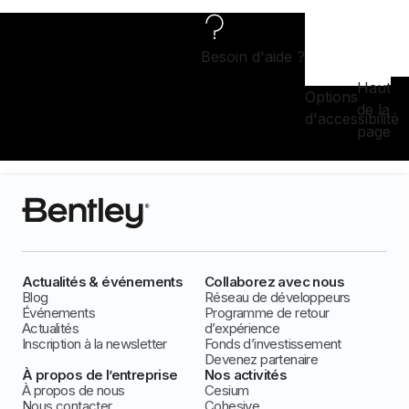
Besoin d'aide ?
Haut
Options
de la
d'accessibilité
page
Actualités & événements
Collaborez avec nous
Blog
Réseau de développeurs
Événements
Programme de retour
Actualités
d’expérience
Inscription à la newsletter
Fonds d’investissement
Devenez partenaire
À propos de l’entreprise
Nos activités
À propos de nous
Cesium
Nous contacter
Cohesive