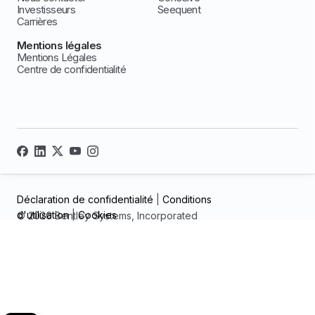
Investisseurs
Seequent
Carrières
Mentions légales
Mentions Légales
Centre de confidentialité
Déclaration de confidentialité
|
Conditions
d'utilisation
|
Cookies
© 2026 Bentley Systems, Incorporated