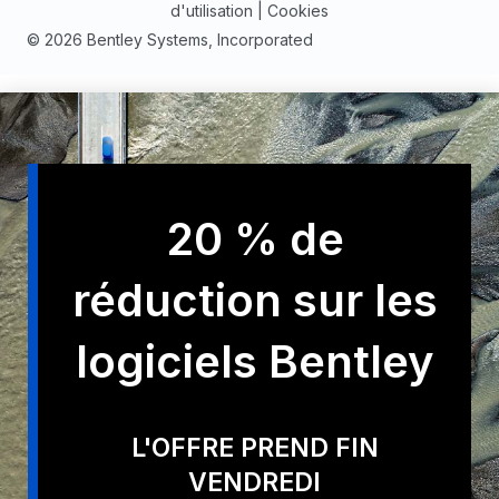
d'utilisation
|
Cookies
© 2026 Bentley Systems, Incorporated
20 % de
réduction sur les
logiciels Bentley
L'OFFRE PREND FIN
VENDREDI