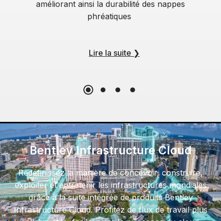
améliorant ainsi la durabilité des nappes
phréatiques
Lire la suite
❯
Bentley Infrastructure Cloud​
Redéfinissez la manière de concevoir, construire,
exploiter et entretenir les infrastructures mondiales
grâce à la suite intégrée de produits Bentley
Infrastructure Cloud. Profitez de flux de travail plus