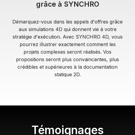
grâce à SYNCHRO
A
Démarquez-vous dans les appels d'offres grâce
aux simulations 4D qui donnent vie à votre
stratégie d'exécution. Avec SYNCHRO 4D, vous
pourrez illustrer exactement comment les
Y
projets complexes seront réalisés. Vos
propositions seront plus convaincantes, plus
crédibles et supérieures à la documentation
statique 2D.
V
I
Témoignages