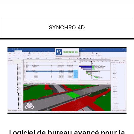
SYNCHRO 4D
Logiciel de bureau avancé pour la