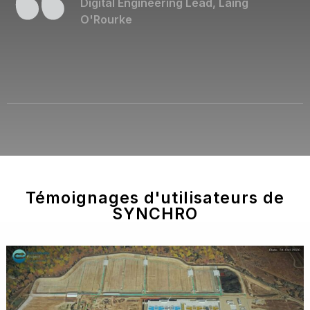
Digital Engineering Lead, Laing
O'Rourke
Témoignages d'utilisateurs de
SYNCHRO