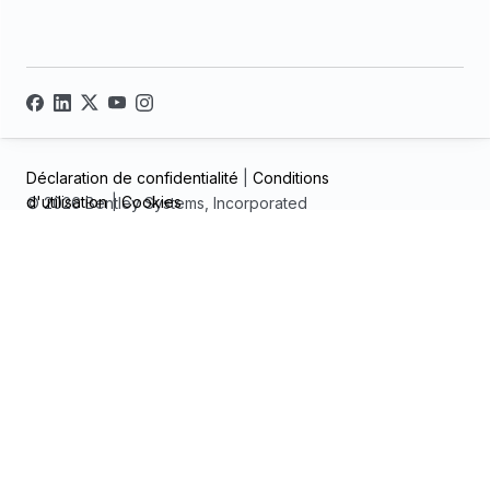
Déclaration de confidentialité
|
Conditions
d'utilisation
|
Cookies
© 2026 Bentley Systems, Incorporated