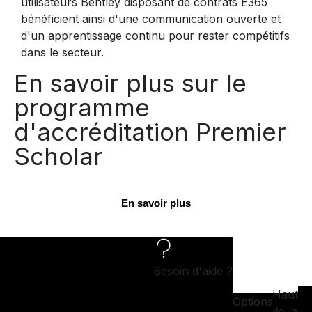
utilisateurs Bentley disposant de contrats E365
bénéficient ainsi d'une communication ouverte et
d'un apprentissage continu pour rester compétitifs
dans le secteur.
En savoir plus sur le
programme
d'accréditation Premier
Scholar
En savoir plus
Besoin d'aide ?
Haut
Options
de la