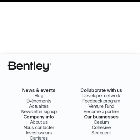
News & events
Collaborate with us
Blog
Developer network
Événements
Feedback program
Actualités
Venture Fund
Newsletter signup
Become a partner
Company info
Our businesses
About us
Cesium
Nous contacter
Cohesive
Investisseurs
Seequent
Carrières