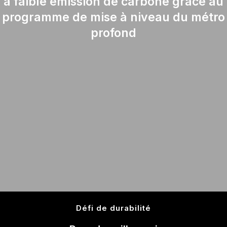
à faible émission de carbone grâce au
programme de mise à niveau du métro
profond
Défi de durabilité