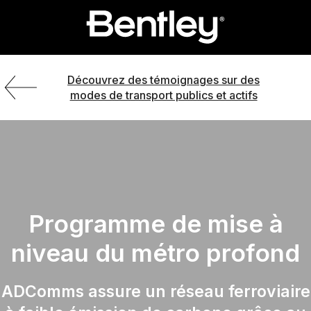
Découvrez des témoignages sur des
modes de transport publics et actifs
Programme de mise à
niveau du métro profond
ADComms assure un réseau ferroviaire