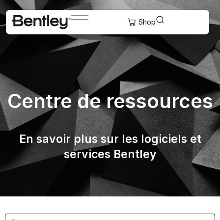
Centre de ressources
En savoir plus sur les logiciels et
services Bentley
Recherche de ressources
Rechercher du contenu