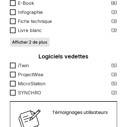
E-Book
(8)
Infographie
(2)
Fiche technique
(3)
Livre blanc
(3)
Afficher 2 de plus
Logiciels vedettes
Logiciels vedettes
iTwin
(5)
ProjectWise
(3)
MicroStation
(5)
SYNCHRO
(2)
Témoignages utilisateurs