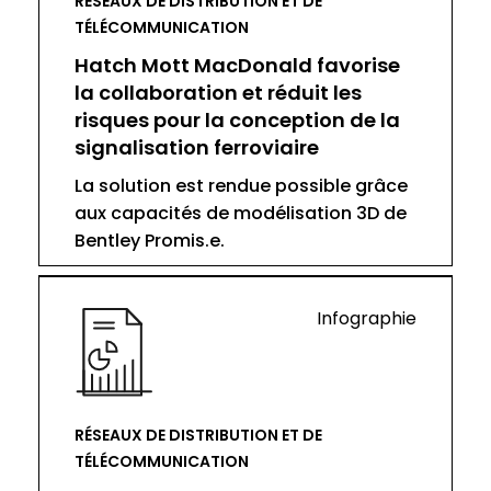
RÉSEAUX DE DISTRIBUTION ET DE
TÉLÉCOMMUNICATION
Hatch Mott MacDonald favorise
la collaboration et réduit les
risques pour la conception de la
signalisation ferroviaire
La solution est rendue possible grâce
aux capacités de modélisation 3D de
Bentley Promis.e.
Infographie
RÉSEAUX DE DISTRIBUTION ET DE
TÉLÉCOMMUNICATION