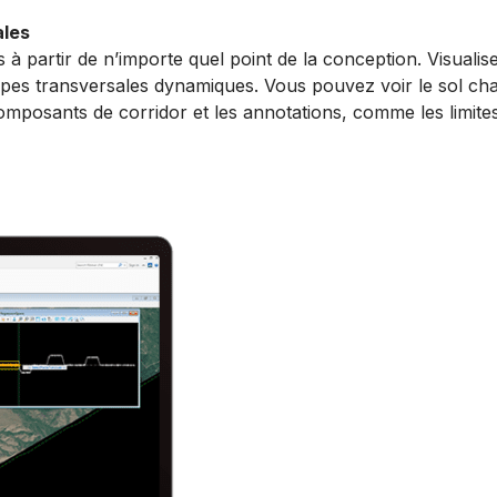
ales
 à partir de n’importe quel point de la conception. Visualis
pes transversales dynamiques. Vous pouvez voir le sol chan
 composants de corridor et les annotations, comme les limit