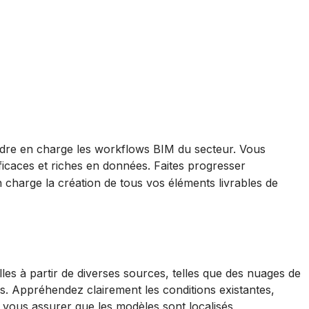
ndre en charge les workflows BIM du secteur. Vous
fficaces et riches en données. Faites progresser
harge la création de tous vos éléments livrables de
es à partir de diverses sources, telles que des nuages de
es.
Appréhendez clairement les conditions existantes,
r vous assurer que les modèles sont localisés