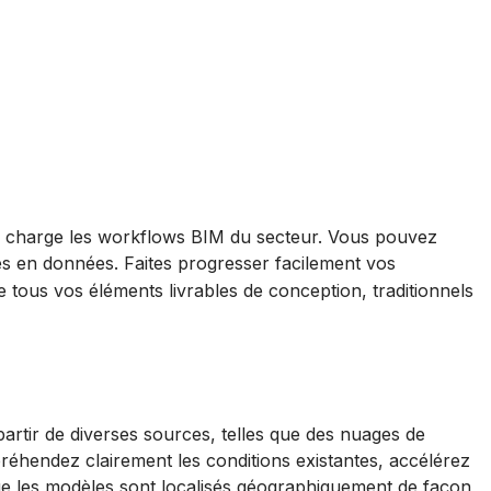
n charge les workflows BIM du secteur. Vous pouvez
hes en données. Faites progresser facilement vos
ous vos éléments livrables de conception, traditionnels
artir de diverses sources, telles que des nuages de
réhendez clairement les conditions existantes, accélérez
que les modèles sont localisés géographiquement de façon