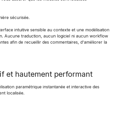
nière sécurisée.
erface intuitive sensible au contexte et une modélisation
n. Aucune traduction, aucun logiciel ni aucun workflow
nantes afin de recueillir des commentaires, d'améliorer la
f et hautement performant
sation paramétrique instantanée et interactive des
ent localisée.