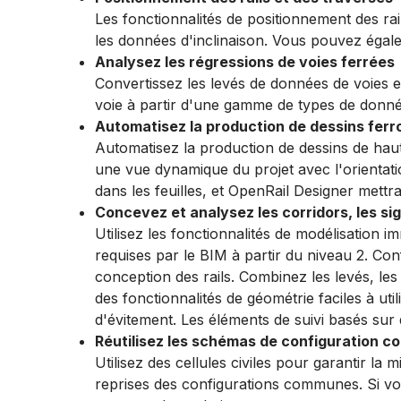
Les fonctionnalités de positionnement des rai
les données d'inclinaison. Vous pouvez égale
Analysez les régressions de voies ferrées
Convertissez les levés de données de voies 
voie à partir d'une gamme de types de donnée
Automatisez la production de dessins ferr
Automatisez la production de dessins de hau
une vue dynamique du projet avec l'orientati
dans les feuilles, et OpenRail Designer mettr
Concevez et analysez les corridors, les si
Utilisez les fonctionnalités de modélisation 
requises par le BIM à partir du niveau 2. Con
conception des rails. ​Combinez les levés, le
des fonctionnalités de géométrie faciles à uti
d'évitement. Les éléments de suivi basés sur
Réutilisez les schémas de configuration 
Utilisez des cellules civiles pour garantir la
reprises des configurations communes. Si vou