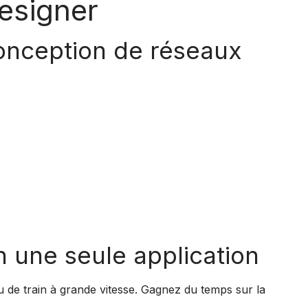
esigner
conception de réseaux
n une seule application
u de train à grande vitesse. Gagnez du temps sur la