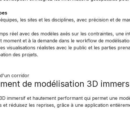
ipes
équipes, les sites et les disciplines, avec précision et de ma
ps réel avec des modèles axés sur les contraintes, une int
ut moment et à la demande dans le workflow de modélisatio
es visualisations réalistes avec le public et les parties pre
ation des projets.
ment de modélisation 3D immersi
 3D immersif et hautement performant qui permet une modéli
fs et réduisez les reprises, grâce à une application entièrem