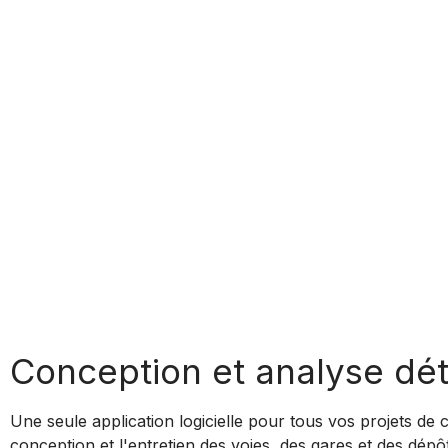
Conception et analyse déta
Une seule application logicielle pour tous vos projets de
conception et l'entretien des voies, des gares et des dép