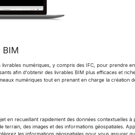
s BIM
s livrables numériques, y compris des IFC, pour prendre e
ants afin d'obtenir des livrables BIM plus efficaces et ric
aux numériques tout en prenant en charge la création de t
et en recueillant rapidement des données contextuelles à p
de terrain, des images et des informations géospatiales.
App
intégrez les informations géospatiales pour vous assurer 