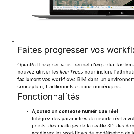
Faites progresser vos workf
OpenRail Designer vous permet d'exporter facileme
pouvez utiliser les
pour inclure l'attribu
Item Types
facilement vos workflows BIM dans un environnemen
conception, traditionnels comme numériques.
Fonctionnalités
Ajoutez un contexte numérique réel
Intégrez des paramètres du monde réel à votr
points, des maillages de la réalité 3D, des d
accélérez les workflows de modélisation de l